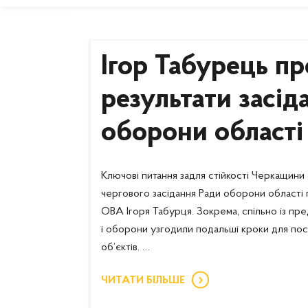
Ігор Табурець пр
результати засід
оборони області
Ключові питання задля стійкості Черкащини
чергового засідання Ради оборони області 
ОВА Ігоря Табурця. Зокрема, спільно із пр
і оборони узгодили подальші кроки для по
об’єктів. …
ЧИТАТИ БІЛЬШЕ