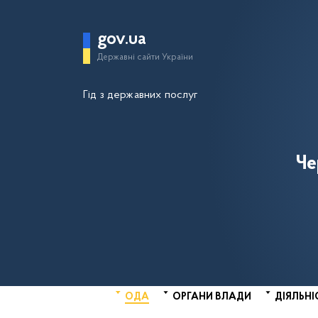
gov.ua
Державні сайти України
Гід з державних послуг
Че
ОДА
ОРГАНИ ВЛАДИ
ДІЯЛЬНІ