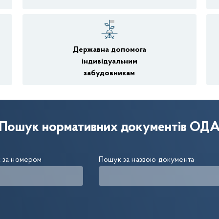
Державна допомога
індивідуальним
забудовникам
Пошук нормативних документів ОД
 за номером
Пошук за назвою документа
2