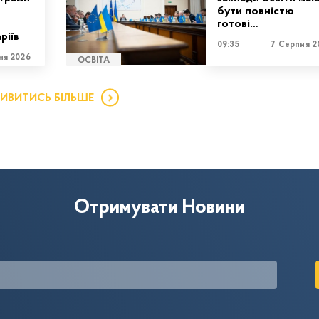
бути повністю
готові…
ріїв
09:35
7 Серпня 2
ня 2026
ОСВІТА
ИВИТИСЬ БІЛЬШЕ
Отримувати Новини