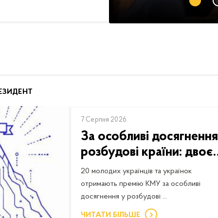
ЕЗИДЕНТ
7 Серпня 2026
За особливі досягнення
розбудові країни: двоє
20 молодих українців та українок
отримають премію КМУ за особливі
досягнення у розбудові ...
ЧИТАТИ БІЛЬШЕ