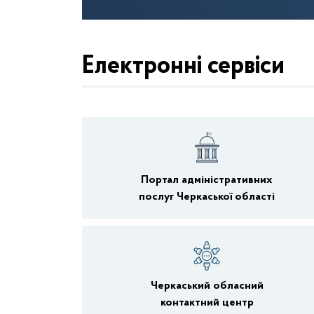
Електронні сервіси
Портал адміністративних
послуг Черкаської області
Черкаський обласний
контактний центр