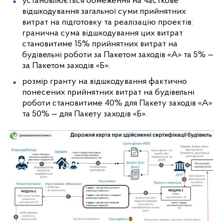
установлюється обмеження на часткове
відшкодування загальної суми прийнятних
витрат на підготовку та реалізацію проектів:
гранична сума відшкодування цих витрат
становитиме 15% прийнятних витрат на
будівельні роботи за Пакетом заходів «А» та 5% —
за Пакетом заходів «Б».
розмір гранту на відшкодування фактично
понесених прийнятних витрат на будівельні
роботи становитиме 40% для Пакету заходів «А»
та 50% — для Пакету заходів «Б».