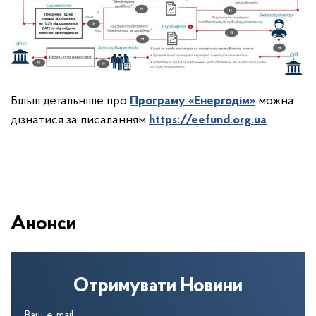
Більш детальніше про
Програму «Енергодім»
можна
дізнатися за писаланням
https://eefund.org.ua
Анонси
Отримувати Новини
Ваш e-mail