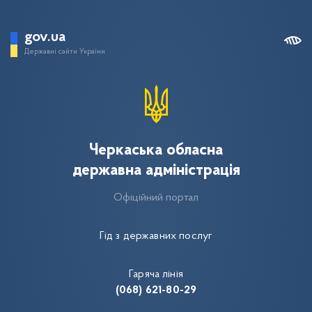
gov.ua
Державні сайти України
Черкаська обласна
державна адміністрація
Офіційний портал
Гід з державних послуг
Гаряча лінія
(068) 621-80-29