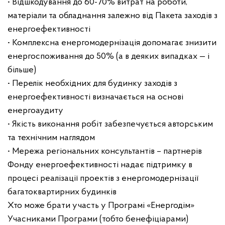
• Відшкодування до 60-70% витрат на роботи,
матеріали та обладнання залежно від Пакета заходів з
енергоефективності
• Комплексна енергомодернізація допомагає знизити
енергоспоживання до 50% (а в деяких випадках — і
більше)
• Перелік необхідних для будинку заходів з
енергоефективності визначається на основі
енергоаудиту
• Якість виконання робіт забезпечується авторським
та технічним наглядом
• Мережа регіональних консультантів – партнерів
Фонду енергоефективності надає підтримку в
процесі реалізації проектів з енергомодернізації
багатоквартирних будинків
Хто може брати участь у Програмі «Енергодім»
Учасниками Програми (тобто бенефіціарами)