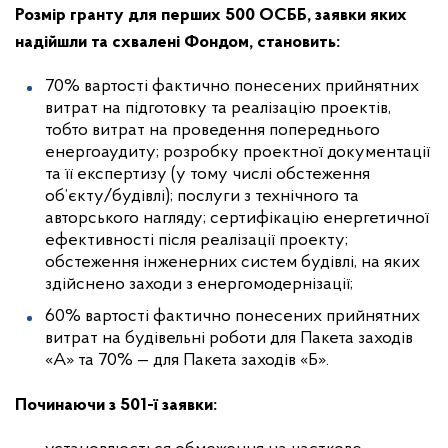
Розмір гранту для перших 500 ОСББ, заявки яких
надійшли та схвалені Фондом, становить:
70% вартості фактично понесених прийнятних
витрат на підготовку та реалізацію проектів,
тобто витрат на проведення попереднього
енергоаудиту; розробку проектної документації
та її експертизу (у тому числі обстеження
об’єкту/будівлі); послуги з технічного та
авторського нагляду; сертифікацію енергетичної
ефективності після реалізації проекту;
обстеження інженерних систем будівлі, на яких
здійснено заходи з енергомодернізації;
60% вартості фактично понесених прийнятних
витрат на будівельні роботи для Пакета заходів
«А» та 70% — для Пакета заходів «Б».
Починаючи з 501-ї заявки: