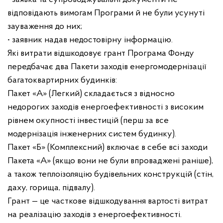
відповідають вимогам Програми й не були усунуті
зауваження до них;
• заявник надав недостовірну інформацію.
Які витрати відшкодовує грант Програма Фонду
передбачає два Пакети заходів енергомодернізації
багатоквартирних будинків:
Пакет «А» (Легкий) складається з відносно
недорогих заходів енергоефективності з високим
рівнем окупності інвестицій (перш за все
модернізація інженерних систем будинку).
Пакет «Б» (Комплексний) включає в себе всі заходи
Пакета «А» (якщо вони не були впроваджені раніше),
а також теплоізоляцію будівельних конструкцій (стін,
даху, горища, підвалу).
Грант — це часткове відшкодування вартості витрат
на реалізацію заходів з енергоефективності.