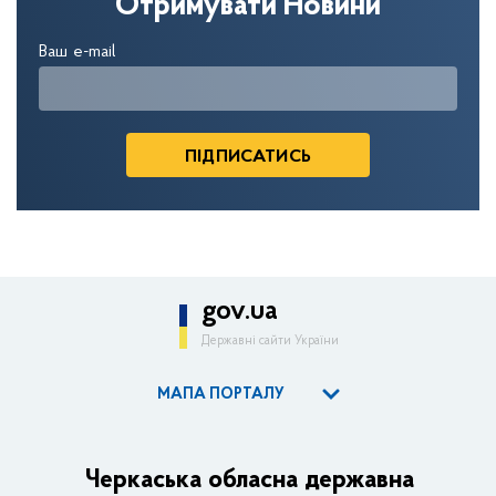
Отримувати Новини
Ваш e-mail
gov.ua
Державні сайти України
МАПА ПОРТАЛУ
ОДА
Керівництво адміністрації
Черкаська обласна державна