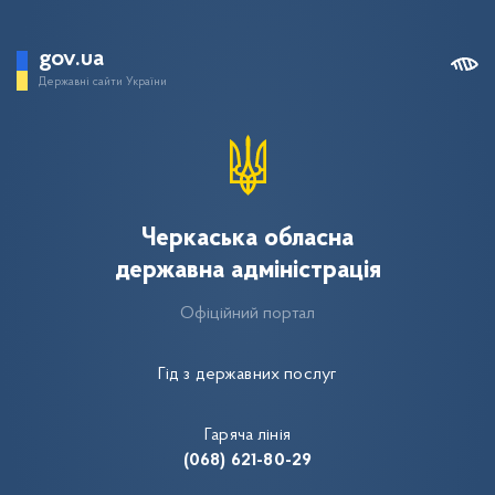
gov.ua
Державні сайти України
Черкаська обласна
державна адміністрація
Офіційний портал
Гід з державних послуг
Гаряча лінія
(068) 621-80-29