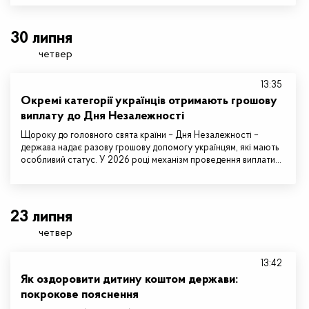
30 липня
четвер
13:35
Окремі категорії українців отримають грошову
виплату до Дня Незалежності
Щороку до головного свята країни – Дня Незалежності –
держава надає разову грошову допомогу українцям, які мають
особливий статус. У 2026 році механізм проведення виплати…
23 липня
четвер
13:42
Як оздоровити дитину коштом держави:
покрокове пояснення