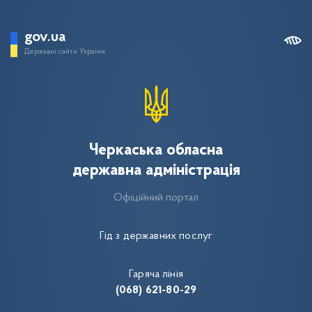
gov.ua
Державні сайти України
Черкаська обласна
державна адміністрація
Офіційний портал
Гід з державних послуг
Гаряча лінія
(068) 621-80-29