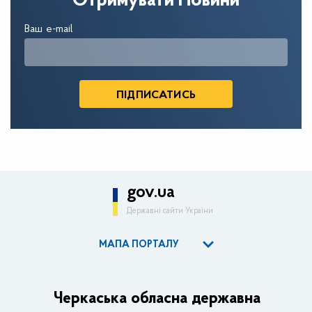
Отримувати Новини
Ваш e-mail
gov.ua
Державні сайти України
МАПА ПОРТАЛУ
ОДА
Керівництво адміністрації
Черкаська обласна державна