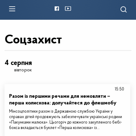
Соцзахист
4 серпня
вівторок
15:50
Разом із першими речами для немовляти –
перша колискова: долучайтеся до флешмобу
Мінсоцполітики разом із Державною службою України у
справах дітей продовжують забезпечувати українські родини
«Пакунками малюка». Цьогоріч до кожного закупленого бебі-
бокса вкладається буклет «Перша колискова» із…