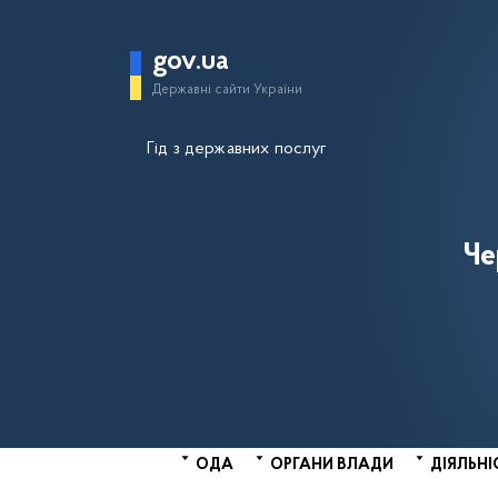
gov.ua
Державні сайти України
Гід з державних послуг
Че
ОДА
ОРГАНИ ВЛАДИ
ДІЯЛЬНІ