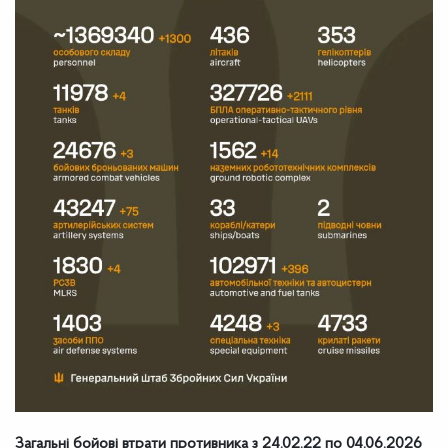
Загальні бойові втрати противника з 24.02.22 по 04.06.2026