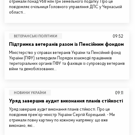
отримали понад 968 млн грн земельного податку. Про це
повідомляє очільниця Головного управління ДПС у Черкаській
області…
09:52
ВЕТЕРАНСЬКІ ПОЛІТИКИ
Підтримка ветеранів разом із Пенсійним фондом
Міністерство у справах ветеранів України та Пенсійний фонд
України (ПФУ) затвердили Порядок взаємодії працівників
територіальних органів ПФУ та фахівців із супроводу ветеранів
війни та демобілізованих…
09:11
НОВИНИ УКРАЇНИ
Уряд завершив аудит виконання планів стійкості
Уряд завершив аудит виконання планів стійкості. Про це
повідомив прем’єр-міністр України Сергій Корецький. - Ми
отримали повну картину по кожному напрямку: що вже
виконано, які…