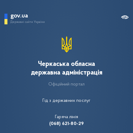
gov.ua
Державні сайти України
Черкаська обласна
державна адміністрація
Офіційний портал
Гід з державних послуг
Гаряча лінія
(068) 621-80-29