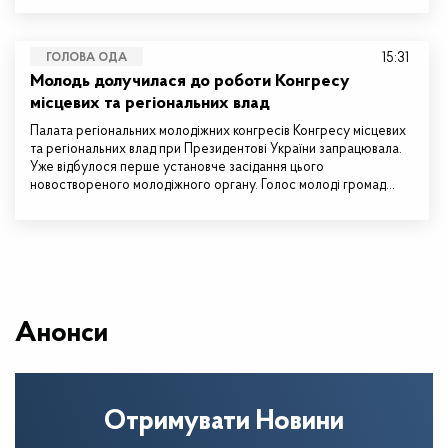
15:31
ГОЛОВА ОДА
Молодь долучилася до роботи Конгресу
місцевих та регіональних влад
Палата регіональних молодіжних конгресів Конгресу місцевих
та регіональних влад при Президентові України запрацювала.
Уже відбулося перше установче засідання цього
новоствореного молодіжного органу. Голос молоді громад…
Анонси
Отримувати Новини