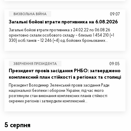
09:07
ВИЗВОЛЬНА ВІЙНА
Загальні бойові втрати противника на 6.08.2026
Загальні бойові втрати противника з 24.02.22 по 06.08.26
орієнтовно склали:особового складу – близько 1 454 210 (+1
330) осіб;танків – 12 246 (+4) од.;бойових броньованих…
09:05
ЗВЕРНЕННЯ ПРЕЗИДЕНТА
Президент провів засідання РНБО: затверджено
комплексний план стійкості в регіонах та столиці
Президент Володимир Зеленський провів засідання Ради
національної безпеки і оборони України, під час якого
розглянули стан виконання комплексних планів стійкості
окремих регіонів і затвердили комплексний…
5 серпня