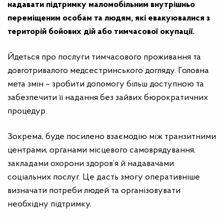
надавати підтримку маломобільним внутрішньо
переміщеним особам та людям, які евакуювалися з
територій бойових дій або тимчасової окупації.
Йдеться про послуги тимчасового проживання та
довготривалого медсестринського догляду. Головна
мета змін – зробити допомогу більш доступною та
забезпечити її надання без зайвих бюрократичних
процедур.
Зокрема, буде посилено взаємодію між транзитними
центрами, органами місцевого самоврядування,
закладами охорони здоров’я й надавачами
соціальних послуг. Це дасть змогу оперативніше
визначати потреби людей та організовувати
необхідну підтримку.