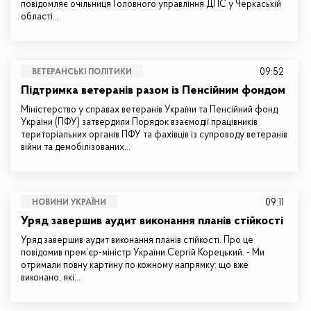
повідомляє очільниця Головного управління ДПС у Черкаській
області…
09:52
ВЕТЕРАНСЬКІ ПОЛІТИКИ
Підтримка ветеранів разом із Пенсійним фондом
Міністерство у справах ветеранів України та Пенсійний фонд
України (ПФУ) затвердили Порядок взаємодії працівників
територіальних органів ПФУ та фахівців із супроводу ветеранів
війни та демобілізованих…
09:11
НОВИНИ УКРАЇНИ
Уряд завершив аудит виконання планів стійкості
Уряд завершив аудит виконання планів стійкості. Про це
повідомив прем’єр-міністр України Сергій Корецький. - Ми
отримали повну картину по кожному напрямку: що вже
виконано, які…