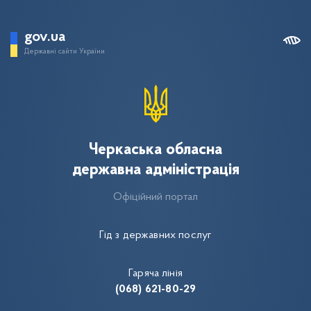
gov.ua
Державні сайти України
Черкаська обласна
державна адміністрація
Офіційний портал
Гід з державних послуг
Гаряча лінія
(068) 621-80-29