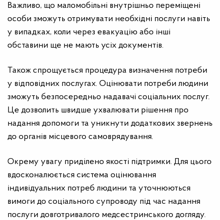
Важливо, що маломобільні внутрішньо переміщені
особи зможуть отримувати необхідні послуги навіть
у випадках, коли через евакуацію або інші
обставини ще не мають усіх документів.
Також спрощується процедура визначення потреби
у відповідних послугах. Оцінювати потреби людини
зможуть безпосередньо надавачі соціальних послуг.
Це дозволить швидше ухвалювати рішення про
надання допомоги та уникнути додаткових звернень
до органів місцевого самоврядування.
Окрему увагу приділено якості підтримки. Для цього
вдосконалюється система оцінювання
індивідуальних потреб людини та уточнюються
вимоги до соціального супроводу під час надання
послуги довготривалого медсестринського догляду.