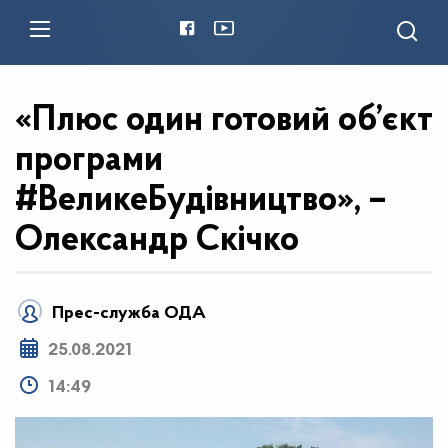
«Плюс один готовий об’єкт
програми
#ВеликеБудівництво», –
Олександр Скічко
Прес-служба ОДА
25.08.2021
14:49