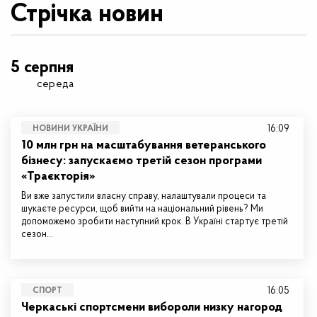
Стрічка новин
5 серпня
середа
16:09
НОВИНИ УКРАЇНИ
10 млн грн на масштабування ветеранського
бізнесу: запускаємо третій сезон програми
«Траєкторія»
Ви вже запустили власну справу, налаштували процеси та
шукаєте ресурси, щоб вийти на національний рівень? Ми
допоможемо зробити наступний крок. В Україні стартує третій
сезон…
16:05
СПОРТ
Черкаські спортсмени вибороли низку нагород