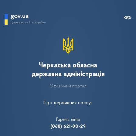
gov.ua
Державні сайти України
Черкаська обласна
державна адміністрація
Офіційний портал
Гід з державних послуг
Гаряча лінія
(068) 621-80-29