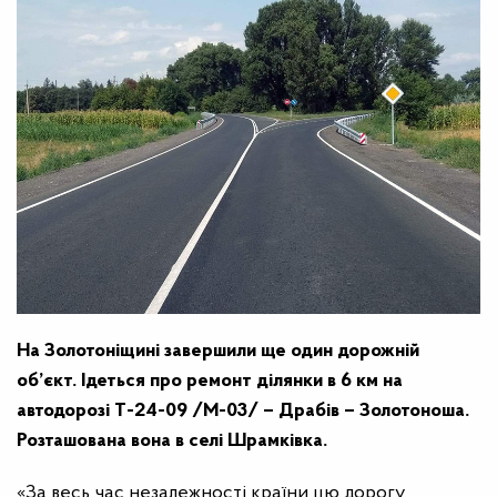
На Золотоніщині завершили ще один дорожній
об’єкт. Ідеться про ремонт ділянки в 6 км на
автодорозі Т-24-09 /М-03/ – Драбів – Золотоноша.
Розташована вона в селі Шрамківка.
«За весь час незалежності країни цю дорогу