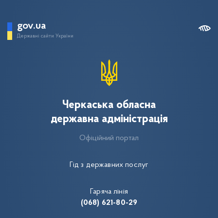
gov.ua
Державні сайти України
Черкаська обласна
державна адміністрація
Офіційний портал
Гід з державних послуг
Гаряча лінія
(068) 621-80-29