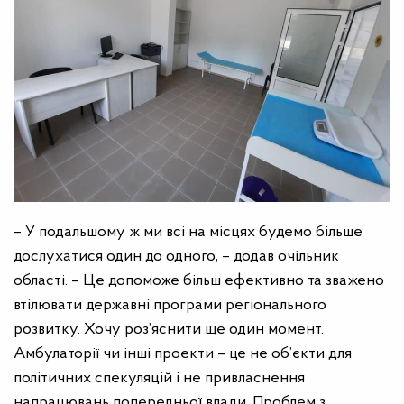
– У подальшому ж ми всі на місцях будемо більше
дослухатися один до одного, – додав очільник
області. – Це допоможе більш ефективно та зважено
втілювати державні програми регіонального
розвитку. Хочу роз’яснити ще один момент.
Амбулаторії чи інші проекти – це не об’єкти для
політичних спекуляцій і не привласнення
напрацювань попередньої влади. Проблем з