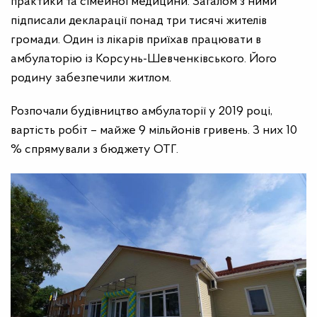
практики та сімейної медицини. Загалом з ними
підписали декларації понад три тисячі жителів
громади. Один із лікарів приїхав працювати в
амбулаторію із Корсунь-Шевченківського. Його
родину забезпечили житлом.
Розпочали будівництво амбулаторії у 2019 році,
вартість робіт – майже 9 мільйонів гривень. З них 10
% спрямували з бюджету ОТГ.