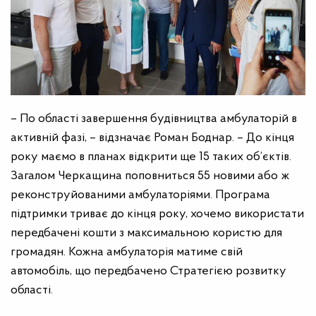
– По області завершення будівництва амбулаторій в
активній фазі, – відзначає Роман Боднар. – До кінця
року маємо в планах відкрити ще 15 таких об’єктів.
Загалом Черкащина поповниться 55 новими або ж
реконструйованими амбулаторіями. Програма
підтримки триває до кінця року, хочемо використати
передбачені кошти з максимальною користю для
громадян. Кожна амбулаторія матиме свій
автомобіль, що передбачено Стратегією розвитку
області.