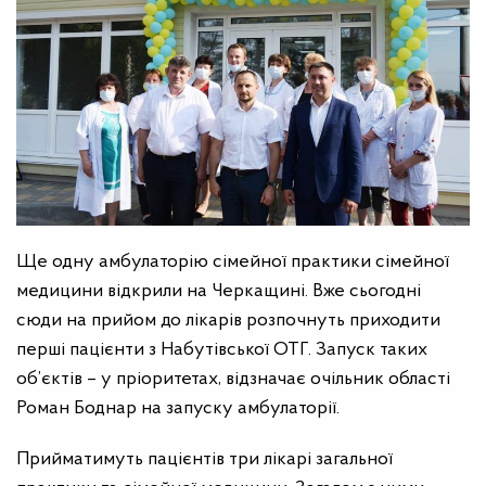
Ще одну амбулаторію сімейної практики сімейної
медицини відкрили на Черкащині. Вже сьогодні
сюди на прийом до лікарів розпочнуть приходити
перші пацієнти з Набутівської ОТГ. Запуск таких
об’єктів – у пріоритетах, відзначає очільник області
Роман Боднар на запуску амбулаторії.
Прийматимуть пацієнтів три лікарі загальної