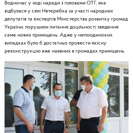
Водночас у ході наради з головами ОТГ, яка
відбулася у селі Нетеребка за участі народних
депутатів та експертів Міністерства розвитку громад
України, порушили питання доцільності зведення
саме нових приміщень. Адже у непоодиноких
випадках було б достатньо провести якісну
реконструкцію вже наявних в громадах приміщень.