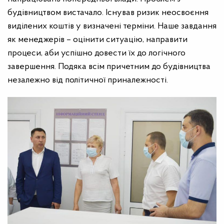
будівництвом вистачало. Існував ризик неосвоєння
виділених коштів у визначені терміни. Наше завдання
як менеджерів – оцінити ситуацію, направити
процеси, аби успішно довести їх до логічного
завершення. Подяка всім причетним до будівництва
незалежно від політичної приналежності.