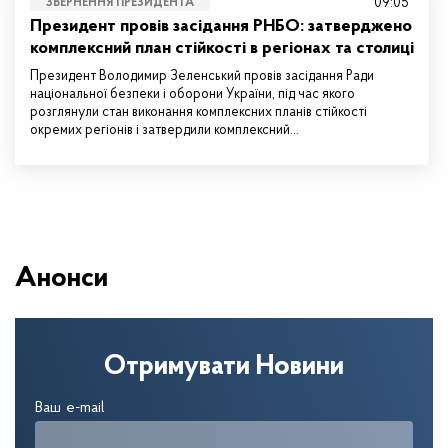
09:05
ЗВЕРНЕННЯ ПРЕЗИДЕНТА
Президент провів засідання РНБО: затверджено
комплексний план стійкості в регіонах та столиці
Президент Володимир Зеленський провів засідання Ради
національної безпеки і оборони України, під час якого
розглянули стан виконання комплексних планів стійкості
окремих регіонів і затвердили комплексний…
Анонси
Отримувати Новини
Ваш e-mail