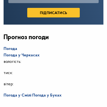
Прогноз погоди
Погода
Погода у
Черкасах
вологість:
тиск:
вітер:
Погода у Смілі
Погода у Буках