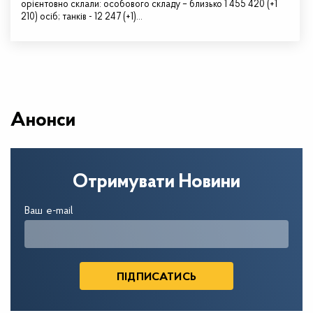
орієнтовно склали: особового складу – близько 1 455 420 (+1
210) осіб; танків - 12 247 (+1)…
Анонси
Отримувати Новини
Ваш e-mail