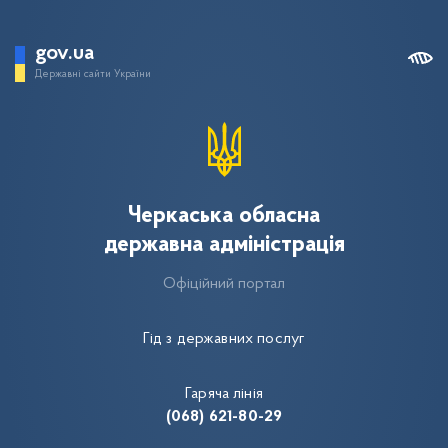
gov.ua
Державні сайти України
Черкаська обласна
державна адміністрація
Офіційний портал
Гід з державних послуг
Гаряча лінія
(068) 621-80-29