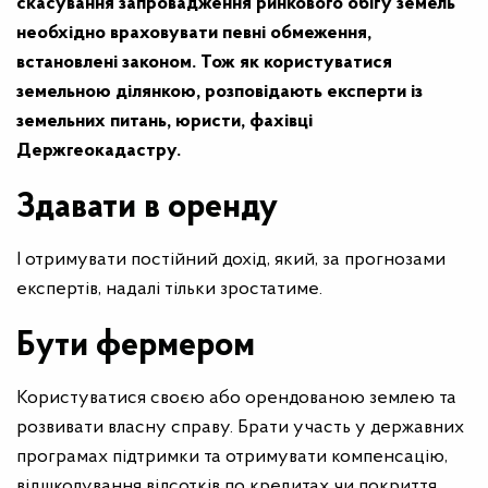
скасування запровадження
ринкового обігу земель
необхідно враховувати певні обмеження,
встановлені законом. Тож як користуватися
земельною ділянкою, розповідають експерти із
земельних питань, юристи, фахівці
Держгеокадастру.
Здавати в оренду
І отримувати постійний дохід, який, за прогнозами
експертів, надалі тільки зростатиме.
Бути фермером
Користуватися своєю або орендованою землею та
розвивати власну справу. Брати участь у державних
програмах підтримки та отримувати компенсацію,
відшкодування відсотків по кредитах чи покриття