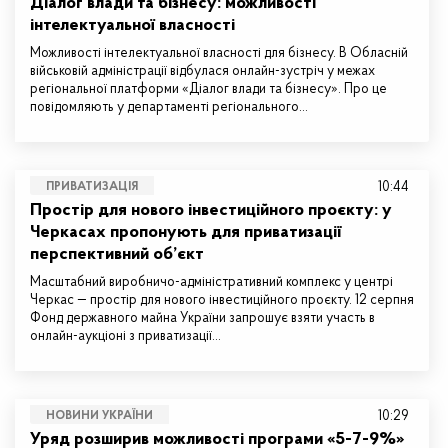
Діалог влади та бізнесу: можливості
інтелектуальної власності
Можливості інтелектуальної власності для бізнесу. В Обласній
військовій адміністрації відбулася онлайн-зустріч у межах
регіональної платформи «Діалог влади та бізнесу». Про це
повідомляють у департаменті регіонального…
10:44
ПРИВАТИЗАЦІЯ
Простір для нового інвестиційного проєкту: у
Черкасах пропонують для приватизації
перспективний об’єкт
Масштабний виробничо-адміністративний комплекс у центрі
Черкас — простір для нового інвестиційного проєкту. 12 серпня
Фонд державного майна України запрошує взяти участь в
онлайн-аукціоні з приватизації…
10:29
НОВИНИ УКРАЇНИ
Уряд розширив можливості програми «5-7-9%»