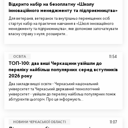
Відкрито набір на безоплатну «Школу
інноваційного менеджменту та підприємництва»
Для ветеранів, ветеранок та внутрішньо переміщених осіб
стартує набір на практичне навчання в «Школі інноваційного
менеджменту та підприємництва», яке допоможе започаткувати
власну справу з нуля, розширити…
11:54
ОСВІТА
ТОП-100: два виші Черкащини увійшли до
переліку найбільш популярних серед вступників
2026 року
Два заклади вищої освіти - Черкаський національний
університет та Черкаський державний технологічний
університет - увійшли до переліку найбільш популярних поміж
абітурієнтів цьогоріч. Про це інформують…
11:07
НОВИНИ ЧЕРКАСЬКОЇ ОБЛАСТІ