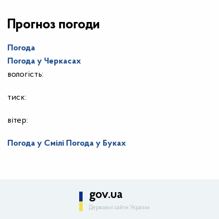
Прогноз погоди
Погода
Погода у
Черкасах
вологість:
тиск:
вітер:
Погода у Смілі
Погода у Буках
gov.ua
Державні сайти України