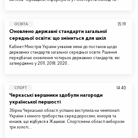
15:19
ОСВІТА
Оновлено державні стандарти загальної
середньої освіти: що зміниться для шкіл
Кабінет Міністрів України ухвалив зміни до постанов щодо
державних стандартів загальної середньої освіти. Рішення
передбачає оновлення чотирьох державних стандартів, які
затверджено у 2011, 2018, 2020…
14:40
СПОРТ
Черкаські вершники здобули нагороди
української першості
Збірна Черкаської області успішно виступила на чемпіонаті
України з кінного триборства серед дорослих, юніорів та
юнаків, що відбувся в Жашкові. Спортсмени області вибороли
три золоті,…