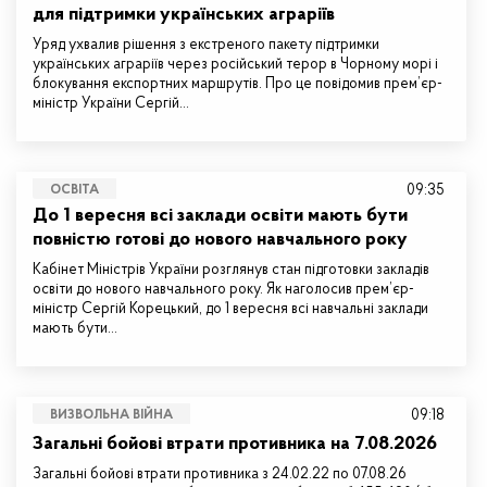
для підтримки українських аграріїв
Уряд ухвалив рішення з екстреного пакету підтримки
українських аграріїв через російський терор в Чорному морі і
блокування експортних маршрутів. Про це повідомив прем’єр-
міністр України Сергій…
09:35
ОСВІТА
До 1 вересня всі заклади освіти мають бути
повністю готові до нового навчального року
Кабінет Міністрів України розглянув стан підготовки закладів
освіти до нового навчального року. Як наголосив прем’єр-
міністр Сергій Корецький, до 1 вересня всі навчальні заклади
мають бути…
09:18
ВИЗВОЛЬНА ВІЙНА
Загальні бойові втрати противника на 7.08.2026
Загальні бойові втрати противника з 24.02.22 по 07.08.26