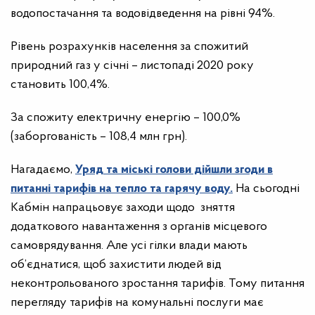
водопостачання та водовідведення на рівні 94%.
Рівень розрахунків населення за спожитий
природний газ у січні – листопаді 2020 року
становить 100,4%.
За спожиту електричну енергію – 100,0%
(заборгованість – 108,4 млн грн).
Нагадаємо,
Уряд та міські голови дійшли згоди в
питанні тарифів на тепло та гарячу воду.
На сьогодні
Кабмін напрацьовує заходи щодо зняття
додаткового навантаження з органів місцевого
самоврядування. Але усі гілки влади мають
об’єднатися, щоб захистити людей від
неконтрольованого зростання тарифів. Тому питання
перегляду тарифів на комунальні послуги має