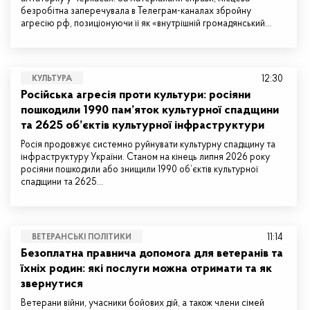
безробітна заперечувала в Телеграм-каналах збройну
агресію рф, позиціонуючи її як «внутрішній громадянський…
12:30
КУЛЬТУРА
Російська агресія проти культури: росіяни
пошкодили 1990 пам’яток культурної спадщини
та 2625 об’єктів культурної інфраструктури
Росія продовжує системно руйнувати культурну спадщину та
інфраструктуру України. Станом на кінець липня 2026 року
росіяни пошкодили або знищили 1990 об’єктів культурної
спадщини та 2625…
11:14
ВЕТЕРАНСЬКІ ПОЛІТИКИ
Безоплатна правнича допомога для ветеранів та
їхніх родин: які послуги можна отримати та як
звернутися
Ветерани війни, учасники бойових дій, а також члени сімей