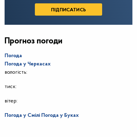
Прогноз погоди
Погода
Погода у
Черкасах
вологість:
тиск:
вітер:
Погода у Смілі
Погода у Буках