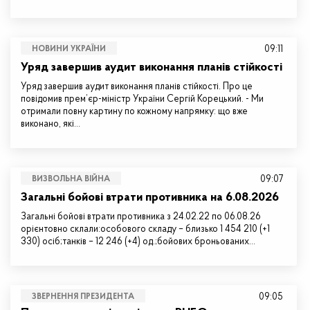
09:11
НОВИНИ УКРАЇНИ
Уряд завершив аудит виконання планів стійкості
Уряд завершив аудит виконання планів стійкості. Про це
повідомив прем’єр-міністр України Сергій Корецький. - Ми
отримали повну картину по кожному напрямку: що вже
виконано, які…
09:07
ВИЗВОЛЬНА ВІЙНА
Загальні бойові втрати противника на 6.08.2026
Загальні бойові втрати противника з 24.02.22 по 06.08.26
орієнтовно склали:особового складу – близько 1 454 210 (+1
330) осіб;танків – 12 246 (+4) од.;бойових броньованих…
09:05
ЗВЕРНЕННЯ ПРЕЗИДЕНТА