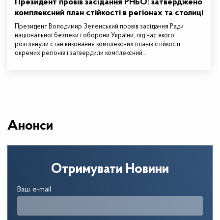
Президент провів засідання РНБО: затверджено
комплексний план стійкості в регіонах та столиці
Президент Володимир Зеленський провів засідання Ради
національної безпеки і оборони України, під час якого
розглянули стан виконання комплексних планів стійкості
окремих регіонів і затвердили комплексний…
Анонси
Отримувати Новини
Ваш e-mail