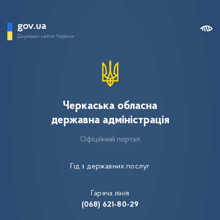
gov.ua
Державні сайти України
Черкаська обласна
державна адміністрація
Офіційний портал
Гід з державних послуг
Гаряча лінія
(068) 621-80-29