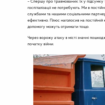
– Спершу про травмованих: їх у підсумку 1
госпіталізації не потребують. Ми в постій
службами та нашими соціальними партнер
ефективно. Плюс наголосив на постійній ко
допомогу можуть отримати тощо.
Через ворожу атаку в місті значні пошко
початку війни.