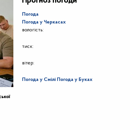
Прогноз погоди
Погода
Погода у
Черкасах
вологість:
тиск:
вітер:
Погода у Смілі
Погода у Буках
ської