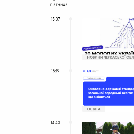
п’ятниця
15:37
НОВИНИ ЧЕРКАСЬКОЇ ОБЛ
15:19
ОСВІТА
14:40