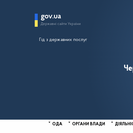
gov.ua
Державні сайти України
Гід з державних послуг
Че
ОДА
ОРГАНИ ВЛАДИ
ДІЯЛЬНІ