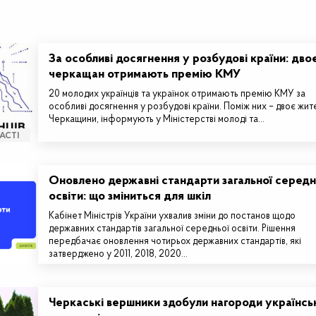
За особливі досягнення у розбудові країни: дво
черкащан отримають премію КМУ
20 молодих українців та українок отримають премію КМУ за
особливі досягнення у розбудові країни. Поміж них – двоє жит
Черкащини, інформують у Міністерстві молоді та…
АСТІ
Оновлено державні стандарти загальної середн
освіти: що зміниться для шкіл
Кабінет Міністрів України ухвалив зміни до постанов щодо
державних стандартів загальної середньої освіти. Рішення
передбачає оновлення чотирьох державних стандартів, які
затверджено у 2011, 2018, 2020…
Черкаські вершники здобули нагороди українсь