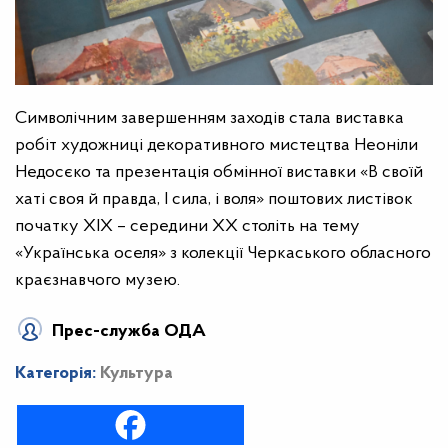
Символічним завершенням заходів стала виставка
робіт художниці декоративного мистецтва Неоніли
Недосєко та презентація обмінної виставки «В своїй
хаті своя й правда, І сила, і воля» поштових листівок
початку ХІХ – середини ХХ століть на тему
«Українська оселя» з колекції Черкаського обласного
краєзнавчого музею.
Прес-служба ОДА
Категорія:
Культура