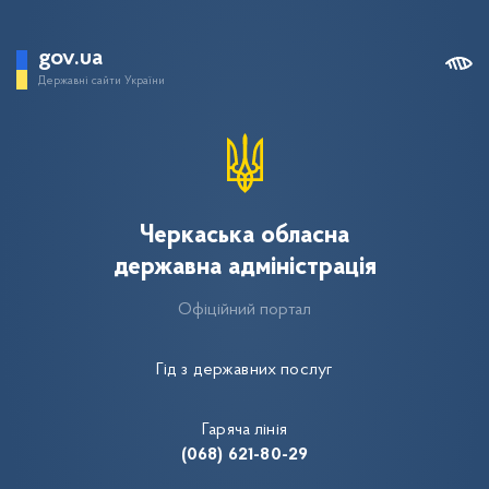
gov.ua
Державні сайти України
Черкаська обласна
державна адміністрація
Офіційний портал
Гід з державних послуг
Гаряча лінія
(068) 621-80-29