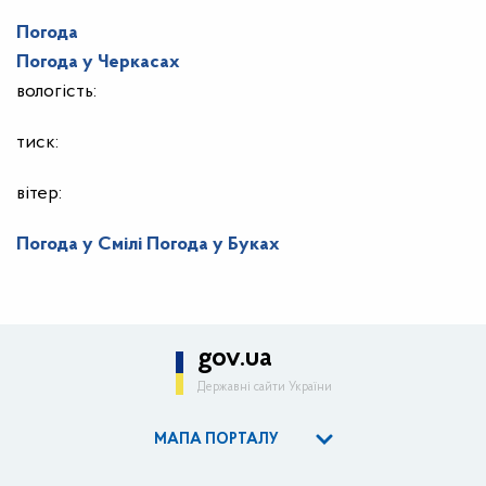
Погода
Погода у
Черкасах
вологість:
тиск:
вітер:
Погода у Смілі
Погода у Буках
gov.ua
Державні сайти України
МАПА ПОРТАЛУ
ОДА