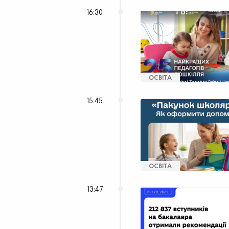
16:30
ОСВІТА
15:45
ОСВІТА
13:47