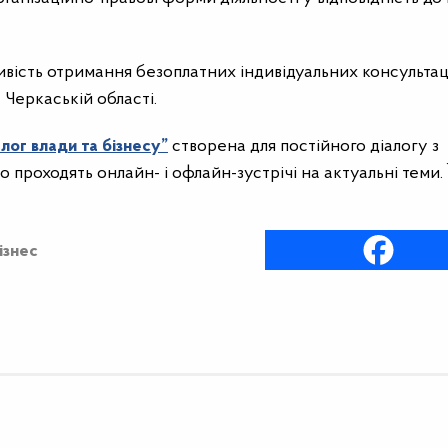
ість отримання безоплатних індивідуальних консультац
Черкаській області.
лог влади та бізнесу”
створена для постійного діалогу з
о проходять онлайн- і офлайн-зустрічі на актуальні теми. 
ізнес