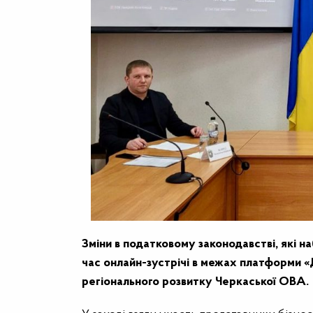
Зміни в податковому законодавстві, які н
час онлайн-зустрічі в межах платформи «
регіонального розвитку Черкаської ОВА.