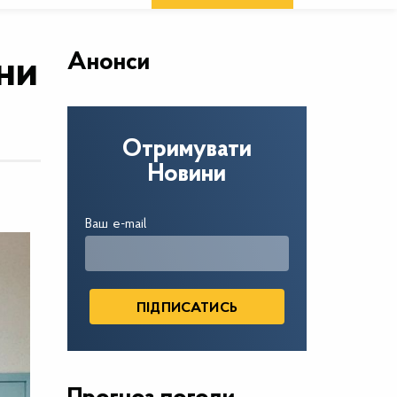
Анонси
іни
Отримувати
Новини
Ваш e-mail