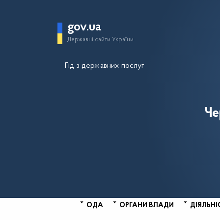
gov.ua
Державні сайти України
Гід з державних послуг
Че
ОДА
ОРГАНИ ВЛАДИ
ДІЯЛЬНІ