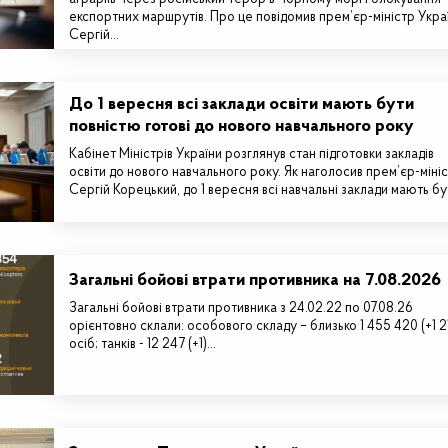
експортних маршрутів. Про це повідомив прем’єр-міністр Укра
Сергій…
До 1 вересня всі заклади освіти мають бути
повністю готові до нового навчального року
Кабінет Міністрів України розглянув стан підготовки закладів
освіти до нового навчального року. Як наголосив прем’єр-міні
Сергій Корецький, до 1 вересня всі навчальні заклади мають б
Загальні бойові втрати противника на 7.08.2026
Загальні бойові втрати противника з 24.02.22 по 07.08.26
орієнтовно склали: особового складу – близько 1 455 420 (+1 2
осіб; танків - 12 247 (+1)…