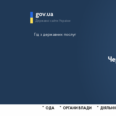
gov.ua
Державні сайти України
Гід з державних послуг
Че
ОДА
ОРГАНИ ВЛАДИ
ДІЯЛЬНІ