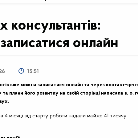
 консультантів:
 записатися онлайн
26
15:51
нтів вже можна записатися онлайн та через контакт-цен
а плани його розвитку на своїй сторінці написала в. о. 
аух.
а 4 місяці від старту роботи надали майже 41 тисячу