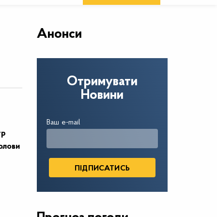
Анонси
Отримувати
Новини
Ваш e-mail
тр
голови