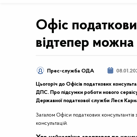
Офіс податкових
відтепер можна
Прес-служба ОДА
08.01.20
Цьогоріч до Офісів податкових консульта
ДПС. Про підсумки роботи нового сервісу т
Державної податкової служби Леся Карн
Загалом Офіси податкових консультантів з
консультацій.