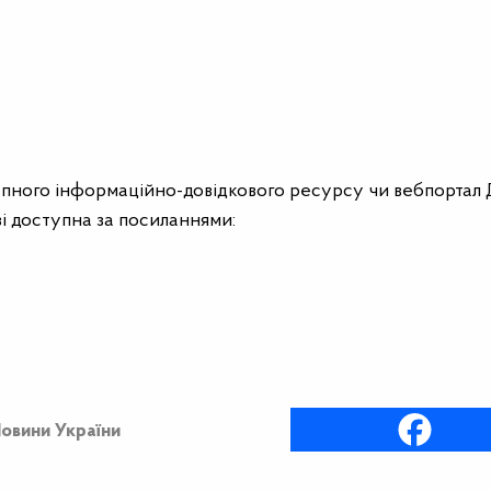
упного інформаційно-довідкового ресурсу чи вебпортал
і доступна за посиланнями:
овини України