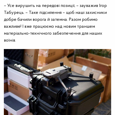
– Усе вирушить на передові позиції, – зауважив Ігор
Табурець. – Таке підсилення – щоб наші захисники
добре бачили ворога й затемна. Разом робимо
важливе! І вже працюємо над новим траншем
матеріально-технічного забезпечення для наших
воїнів.