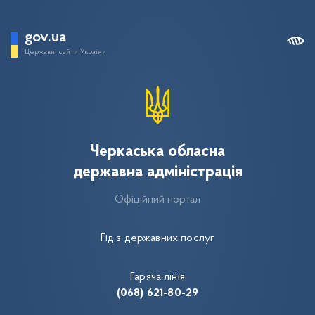
gov.ua
Державні сайти України
Черкаська обласна
державна адміністрація
Офіційний портал
Гід з державних послуг
Гаряча лінія
(068) 621-80-29