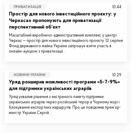
10:44
ПРИВАТИЗАЦІЯ
Простір для нового інвестиційного проєкту: у
Черкасах пропонують для приватизації
перспективний об’єкт
Масштабний виробничо-адміністративний комплекс у центрі
Черкас — простір для нового інвестиційного проєкту. 12 серпня
Фонд державного майна України запрошує взяти участь в
онлайн-аукціоні з приватизації…
10:29
НОВИНИ УКРАЇНИ
Уряд розширив можливості програми «5-7-9%»
для підтримки українських аграріїв
Уряд ухвалив рішення з екстреного пакету підтримки
українських аграріїв через російський терор в Чорному морі і
блокування експортних маршрутів. Про це повідомив прем’єр-
міністр України Сергій…