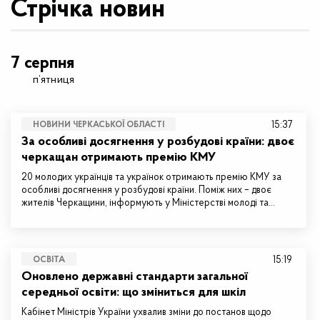
Стрічка новин
7 серпня
п’ятниця
15:37
НОВИНИ ЧЕРКАСЬКОЇ ОБЛАСТІ
За особливі досягнення у розбудові країни: двоє
черкащан отримають премію КМУ
20 молодих українців та українок отримають премію КМУ за
особливі досягнення у розбудові країни. Поміж них – двоє
жителів Черкащини, інформують у Міністерстві молоді та…
15:19
ОСВІТА
Оновлено державні стандарти загальної
середньої освіти: що зміниться для шкіл
Кабінет Міністрів України ухвалив зміни до постанов щодо