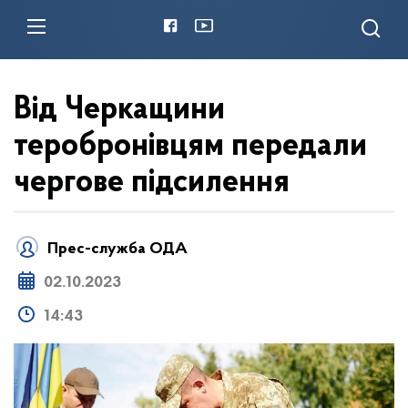
Від Черкащини
теробронівцям передали
чергове підсилення
Прес-служба ОДА
02.10.2023
14:43