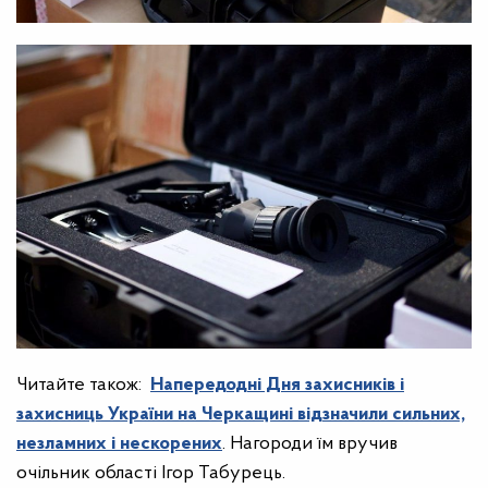
Читайте також:
Напередодні Дня захисників і
захисниць України на Черкащині відзначили сильних,
незламних і нескорених
. Нагороди їм вручив
очільник області Ігор Табурець.