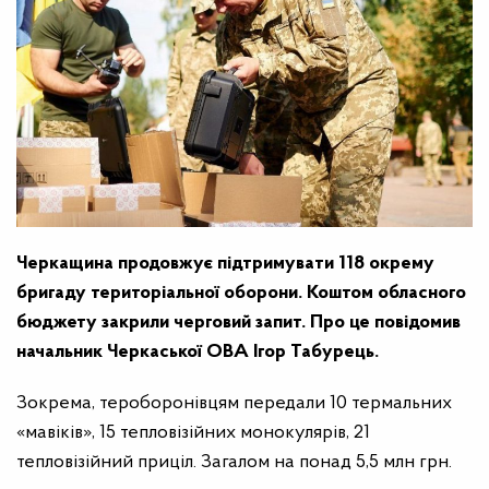
Черкащина продовжує підтримувати 118 окрему
бригаду територіальної оборони. Коштом обласного
бюджету закрили черговий запит. Про це повідомив
начальник Черкаської ОВА Ігор Табурець.
Зокрема, тероборонівцям передали 10 термальних
«мавіків», 15 тепловізійних монокулярів, 21
тепловізійний приціл. Загалом на понад 5,5 млн грн.