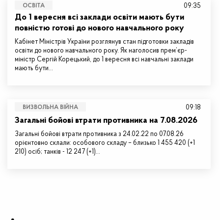
09:35
ОСВІТА
До 1 вересня всі заклади освіти мають бути
повністю готові до нового навчального року
Кабінет Міністрів України розглянув стан підготовки закладів
освіти до нового навчального року. Як наголосив прем’єр-
міністр Сергій Корецький, до 1 вересня всі навчальні заклади
мають бути…
09:18
ВИЗВОЛЬНА ВІЙНА
Загальні бойові втрати противника на 7.08.2026
Загальні бойові втрати противника з 24.02.22 по 07.08.26
орієнтовно склали: особового складу – близько 1 455 420 (+1
210) осіб; танків - 12 247 (+1)…