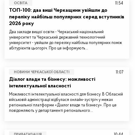
11:54
ОСВІТА
ТОП-100: два виші Черкащини увійшли до
переліку найбільш популярних серед вступників
2026 року
Два заклади вищої освіти - Черкаський національний
університет та Черкаський державний технологічний
університет - увійшли до переліку найбільш популярних поміж
абітурієнтів цьогоріч. Про це інформують…
11:07
НОВИНИ ЧЕРКАСЬКОЇ ОБЛАСТІ
Діалог влади та бізнесу: можливості
інтелектуальної власності
Можливості інтелектуальної власності для бізнесу. В Обласній
військовій адміністрації відбулася онлайн-зустріч у межах
регіональної платформи «Діалог влади та бізнесу». Про це
повідомляють у департаменті регіонального…
10:44
ПРИВАТИЗАЦІЯ