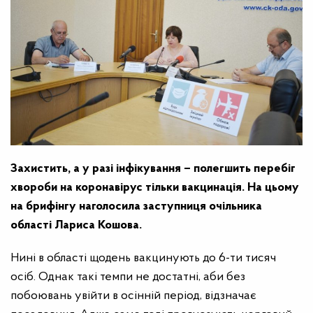
Захистить, а у разі інфікування – полегшить перебіг
хвороби на коронавірус тільки вакцинація. На цьому
на брифінгу наголосила заступниця очільника
області Лариса Кошова.
Нині в області щодень вакцинують до 6-ти тисяч
осіб. Однак такі темпи не достатні, аби без
побоювань увійти в осінній період, відзначає