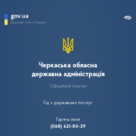
gov.ua
Державні сайти України
Черкаська обласна
державна адміністрація
Офіційний портал
Гід з державних послуг
Гаряча лінія
(068) 621-80-29