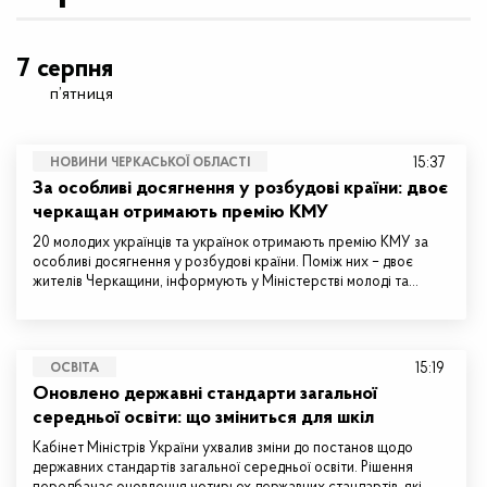
7 серпня
п’ятниця
15:37
НОВИНИ ЧЕРКАСЬКОЇ ОБЛАСТІ
За особливі досягнення у розбудові країни: двоє
черкащан отримають премію КМУ
20 молодих українців та українок отримають премію КМУ за
особливі досягнення у розбудові країни. Поміж них – двоє
жителів Черкащини, інформують у Міністерстві молоді та…
15:19
ОСВІТА
Оновлено державні стандарти загальної
середньої освіти: що зміниться для шкіл
Кабінет Міністрів України ухвалив зміни до постанов щодо
державних стандартів загальної середньої освіти. Рішення