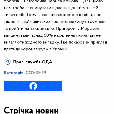
обертів, – наголосила Лариса Кошова. – Для цього
нам треба вакцинувати щодень щонайменше 8
тисяч осіб. Тому закликаю кожного, хто дбає про
здоров’я своїх близьких і рідних, відкинути сумніви
та прийти на вакцинацію. Приміром, у Моршині
вакцинували понад 60% населення і нині там не
виявляють жодного випадку. І це показовий приклад
протидії коронавірусу в Україні.
Прес-служба ОДА
Категорія:
COVID-19
Стрічка новин