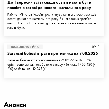
До 1 вересня всі заклади освіти мають бути
повністю готові до нового навчального року
Кабінет Міністрів України розглянув стан підготовки закладів
освіти до нового навчального року. Як наголосив прем’єр-
міністр Сергій Корецький, до 1 вересня всі навчальні заклади
мають бути…
09:18
ВИЗВОЛЬНА ВІЙНА
Загальні бойові втрати противника на 7.08.2026
Загальні бойові втрати противника з 24.02.22 по 07.08.26
орієнтовно склали: особового складу – близько 1 455 420 (+1
210) осіб; танків - 12 247 (+1)…
Анонси