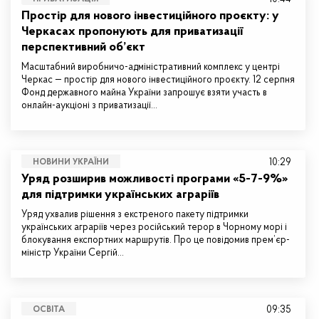
Простір для нового інвестиційного проєкту: у
Черкасах пропонують для приватизації
перспективний об’єкт
Масштабний виробничо-адміністративний комплекс у центрі
Черкас — простір для нового інвестиційного проєкту. 12 серпня
Фонд державного майна України запрошує взяти участь в
онлайн-аукціоні з приватизації…
10:29
НОВИНИ УКРАЇНИ
Уряд розширив можливості програми «5-7-9%»
для підтримки українських аграріїв
Уряд ухвалив рішення з екстреного пакету підтримки
українських аграріїв через російський терор в Чорному морі і
блокування експортних маршрутів. Про це повідомив прем’єр-
міністр України Сергій…
09:35
ОСВІТА