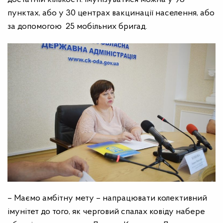
пунктах, або у 30 центрах вакцинації населення, або
за допомогою 25 мобільних бригад.
– Маємо амбітну мету – напрацювати колективний
імунітет до того, як черговий спалах ковіду набере