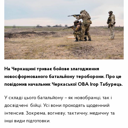
На Черкащині триває бойове злагодження
новосформованого батальйону тероборони. Про це
повідомив начальник Черкаської ОВА Ігор Табурець.
У складі цього батальйону – як новобранці, так і
досвідчені бійці. Усі вони проходять щоденний
інтенсив. Зокрема, вогневу, тактичну, медичну та
інші види підготовки.