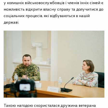
у колишніх військовослужбовців і членів їхніх сімей є
можливість відкрити власну справу та долучитися до
соціальних процесів, які відбуваються в нашій
державі.
Такою нагодою скористалася дружина ветерана