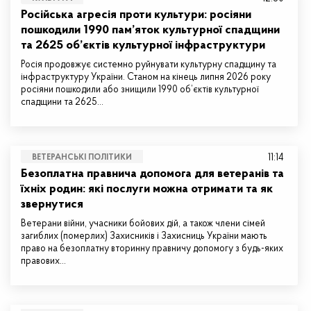
Російська агресія проти культури: росіяни
пошкодили 1990 пам’яток культурної спадщини
та 2625 об’єктів культурної інфраструктури
Росія продовжує системно руйнувати культурну спадщину та
інфраструктуру України. Станом на кінець липня 2026 року
росіяни пошкодили або знищили 1990 об’єктів культурної
спадщини та 2625…
11:14
ВЕТЕРАНСЬКІ ПОЛІТИКИ
Безоплатна правнича допомога для ветеранів та
їхніх родин: які послуги можна отримати та як
звернутися
Ветерани війни, учасники бойових дій, а також члени сімей
загиблих (померлих) Захисників і Захисниць України мають
право на безоплатну вторинну правничу допомогу з будь-яких
правових…