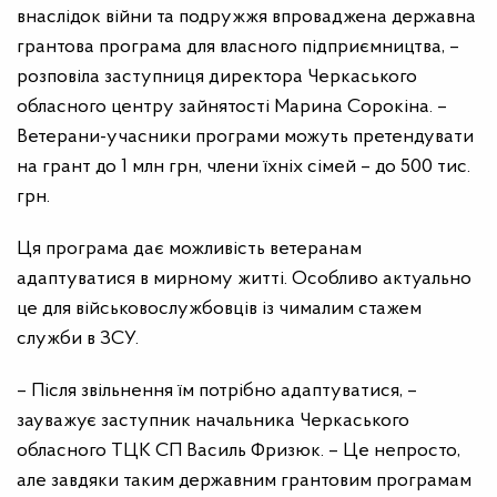
внаслідок війни та подружжя впроваджена державна
грантова програма для власного підприємництва, –
розповіла заступниця директора Черкаського
обласного центру зайнятості Марина Сорокіна. –
Ветерани-учасники програми можуть претендувати
на грант до 1 млн грн, члени їхніх сімей – до 500 тис.
грн.
Ця програма дає можливість ветеранам
адаптуватися в мирному житті. Особливо актуально
це для військовослужбовців із чималим стажем
служби в ЗСУ.
– Після звільнення їм потрібно адаптуватися, –
зауважує заступник начальника Черкаського
обласного ТЦК СП Василь Фризюк. – Це непросто,
але завдяки таким державним грантовим програмам