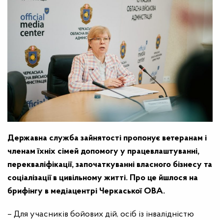
Державна служба зайнятості пропонує ветеранам і
членам їхніх сімей допомогу у працевлаштуванні,
перекваліфікації, започаткуванні власного бізнесу та
соціалізації в цивільному житті. Про це йшлося на
брифінгу в медіацентрі Черкаської ОВА.
– Для учасників бойових дій, осіб із інвалідністю