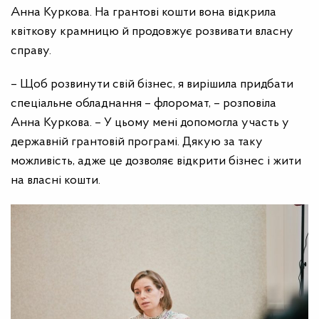
Анна Куркова. На грантові кошти вона відкрила
квіткову крамницю й продовжує розвивати власну
справу.
– Щоб розвинути свій бізнес, я вирішила придбати
спеціальне обладнання – флоромат, – розповіла
Анна Куркова. – У цьому мені допомогла участь у
державній грантовій програмі. Дякую за таку
можливість, адже це дозволяє відкрити бізнес і жити
на власні кошти.