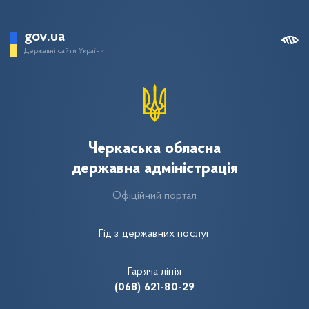
gov.ua
Державні сайти України
Черкаська обласна
державна адміністрація
Офіційний портал
Гід з державних послуг
Гаряча лінія
(068) 621-80-29