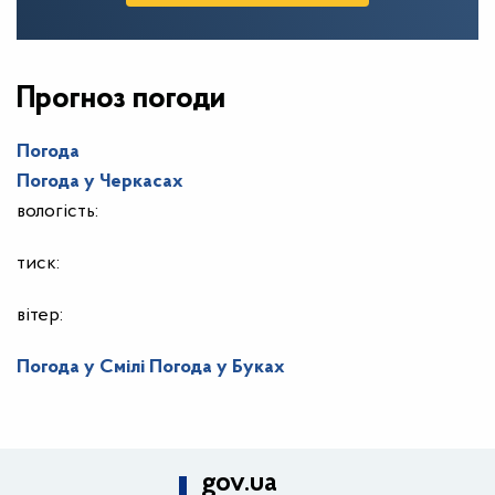
Прогноз погоди
Погода
Погода у
Черкасах
вологість:
тиск:
вітер:
Погода у Смілі
Погода у Буках
gov.ua