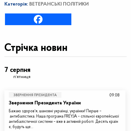
Категорія:
ВЕТЕРАНСЬКІ ПОЛІТИКИ
Стрічка новин
7 серпня
п’ятниця
09:08
ЗВЕРНЕННЯ ПРЕЗИДЕНТА
Звернення Президента України
Бажаю здоровʼя, шановні українці, українки! Перше –
антибалістика. Наша програма FREYJA – спільної європейської
антибалістичної системи – вже в активній роботі. Десять країн
є, будуть ще…