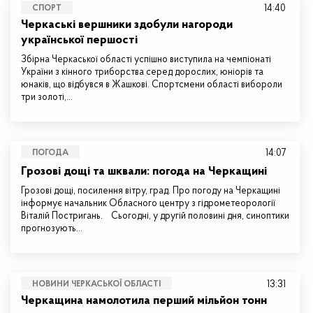
14:40
СПОРТ
Черкаські вершники здобули нагороди
української першості
Збірна Черкаської області успішно виступила на чемпіонаті
України з кінного триборства серед дорослих, юніорів та
юнаків, що відбувся в Жашкові. Спортсмени області вибороли
три золоті,…
14:07
ПОГОДА
Грозові дощі та шквали: погода на Черкащині
Грозові дощі, посилення вітру, град. Про погоду на Черкащині
інформує начальник Обласного центру з гідрометеорології
Віталій Постригань. Сьогодні, у другій половині дня, синоптики
прогнозують…
13:31
НОВИНИ ЧЕРКАСЬКОЇ ОБЛАСТІ
Черкащина намолотила перший мільйон тонн