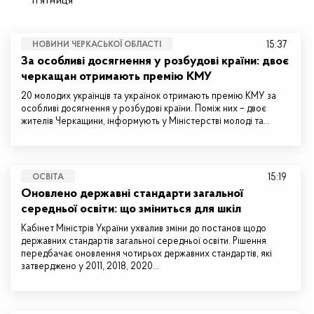
п’ятниця
15:37
НОВИНИ ЧЕРКАСЬКОЇ ОБЛАСТІ
За особливі досягнення у розбудові країни: двоє
черкащан отримають премію КМУ
20 молодих українців та українок отримають премію КМУ за
особливі досягнення у розбудові країни. Поміж них – двоє
жителів Черкащини, інформують у Міністерстві молоді та…
15:19
ОСВІТА
Оновлено державні стандарти загальної
середньої освіти: що зміниться для шкіл
Кабінет Міністрів України ухвалив зміни до постанов щодо
державних стандартів загальної середньої освіти. Рішення
передбачає оновлення чотирьох державних стандартів, які
затверджено у 2011, 2018, 2020…