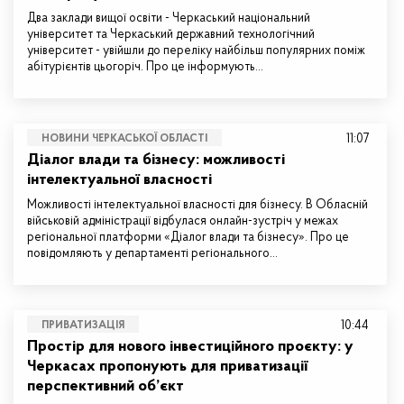
Два заклади вищої освіти - Черкаський національний
університет та Черкаський державний технологічний
університет - увійшли до переліку найбільш популярних поміж
абітурієнтів цьогоріч. Про це інформують…
11:07
НОВИНИ ЧЕРКАСЬКОЇ ОБЛАСТІ
Діалог влади та бізнесу: можливості
інтелектуальної власності
Можливості інтелектуальної власності для бізнесу. В Обласній
військовій адміністрації відбулася онлайн-зустріч у межах
регіональної платформи «Діалог влади та бізнесу». Про це
повідомляють у департаменті регіонального…
10:44
ПРИВАТИЗАЦІЯ
Простір для нового інвестиційного проєкту: у
Черкасах пропонують для приватизації
перспективний об’єкт