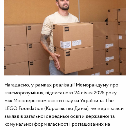
Нагадаємо, у рамках реалізації Меморандуму про
взаєморозуміння, підписаного 24 січня 2025 року
між Міністерством освіти і науки України та The
LEGO Foundation (Королівство Данія), четверті класи
закладів загальної середньої освіти державної та
комунальної форм власності, розташованих на