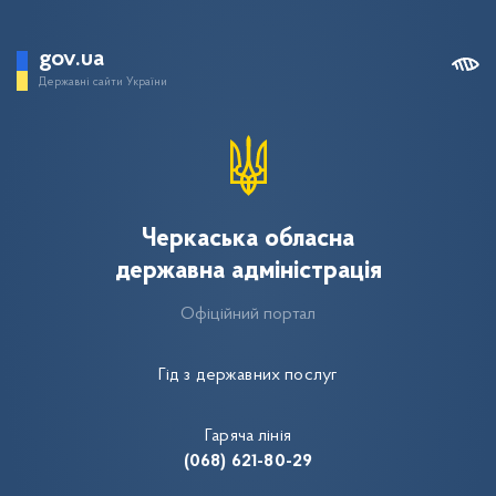
gov.ua
Державні сайти України
Черкаська обласна
державна адміністрація
Офіційний портал
Гід з державних послуг
Гаряча лінія
(068) 621-80-29