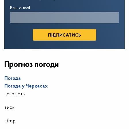
Ваш e-mail
Прогноз погоди
Погода
Погода у
Черкасах
вологість:
тиск:
вітер: