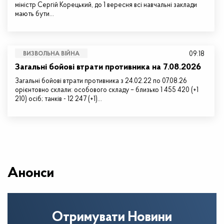
міністр Сергій Корецький, до 1 вересня всі навчальні заклади
мають бути…
09:18
ВИЗВОЛЬНА ВІЙНА
Загальні бойові втрати противника на 7.08.2026
Загальні бойові втрати противника з 24.02.22 по 07.08.26
орієнтовно склали: особового складу – близько 1 455 420 (+1
210) осіб; танків - 12 247 (+1)…
Анонси
Отримувати Новини