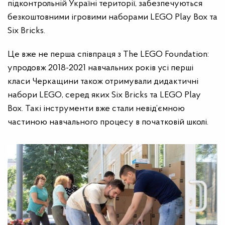
підконтрольній Україні території, забезпечуються
безкоштовними ігровими наборами LEGO Play Box та
Six Bricks.
Це вже не перша співпраця з The LEGO Foundation:
упродовж 2018-2021 навчальних років усі перші
класи Черкащини також отримували дидактичні
набори LEGO, серед яких Six Bricks та LEGO Play
Box. Такі інструменти вже стали невід’ємною
частиною навчального процесу в початковій школі.