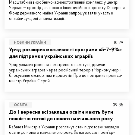
Масштабний виробничо-адміністративний комплекс у центрі
Черкас — простір для нового інвестиційного проєкту. 12 серпня
Фонд державного майна України запрошує взяти участь в
онлайн-аукціоні з приватизації…
10:29
НОВИНИ УКРАЇНИ
Уряд розширив можливості програми «5-7-9%»
для підтримки українських аграріїв
Уряд ухвалив рішення з екстреного пакету підтримки
українських аграріїв через російський терор в Чорному морі і
блокування експортних маршрутів. Про це повідомив прем’єр-
міністр України Сергій…
09:35
ОСВІТА
До 1 вересня всі заклади освіти мають бути
повністю готові до нового навчального року
Кабінет Міністрів України розглянув стан підготовки закладів
освіти до нового навчального року. Як наголосив прем’єр-