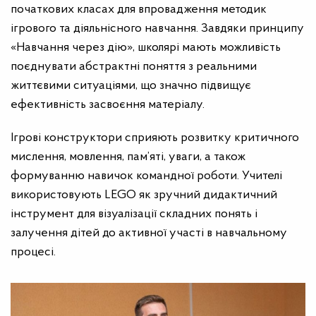
початкових класах для впровадження методик
ігрового та діяльнісного навчання. Завдяки принципу
«Навчання через дію», школярі мають можливість
поєднувати абстрактні поняття з реальними
життєвими ситуаціями, що значно підвищує
ефективність засвоєння матеріалу.
Ігрові конструктори сприяють розвитку критичного
мислення, мовлення, пам’яті, уваги, а також
формуванню навичок командної роботи. Учителі
використовують LEGO як зручний дидактичний
інструмент для візуалізації складних понять і
залучення дітей до активної участі в навчальному
процесі.