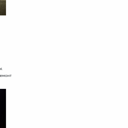
і.
ремонт