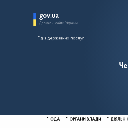
gov.ua
Державні сайти України
Гід з державних послуг
Че
ОДА
ОРГАНИ ВЛАДИ
ДІЯЛЬНІ