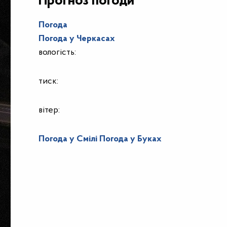
Прогноз погоди
Погода
Погода у
Черкасах
вологість:
тиск:
вітер:
Погода у Смілі
Погода у Буках