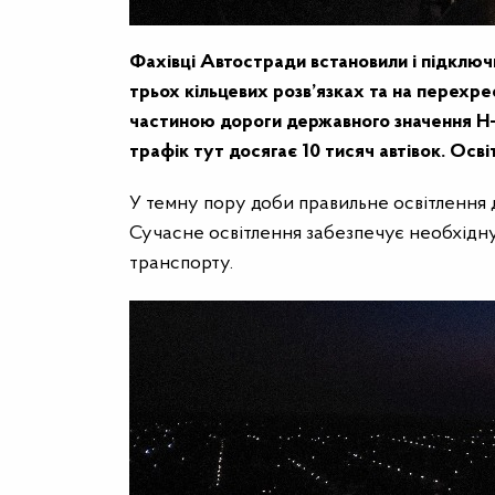
Фахівці Автостради встановили і підключи
трьох кільцевих розв’язках та на перехре
частиною дороги державного значення Н-
трафік тут досягає 10 тисяч автівок. Осві
У темну пору доби правильне освітлення 
Сучасне освітлення забезпечує необхідну я
транспорту.