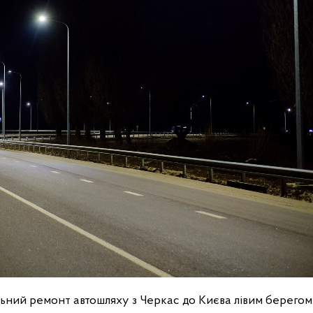
ьний ремонт автошляху з Черкас до Києва лівим берегом