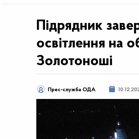
Підрядник заве
освітлення на об
Золотоноші
Прес-служба ОДА
10.12.20