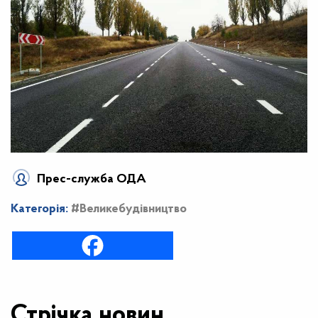
Прес-служба ОДА
Категорія:
#Великебудівництво
Стрічка новин