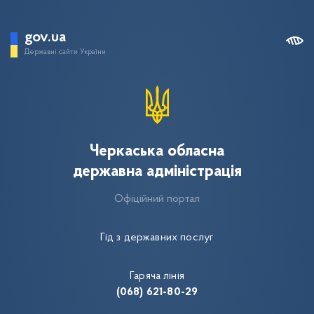
gov.ua
Державні сайти України
Черкаська обласна
державна адміністрація
Офіційний портал
Гід з державних послуг
Гаряча лінія
(068) 621-80-29