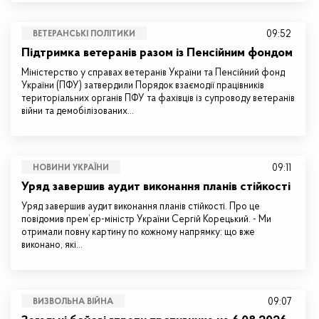
09:52
ВЕТЕРАНСЬКІ ПОЛІТИКИ
Підтримка ветеранів разом із Пенсійним фондом
Міністерство у справах ветеранів України та Пенсійний фонд
України (ПФУ) затвердили Порядок взаємодії працівників
територіальних органів ПФУ та фахівців із супроводу ветеранів
війни та демобілізованих…
09:11
НОВИНИ УКРАЇНИ
Уряд завершив аудит виконання планів стійкості
Уряд завершив аудит виконання планів стійкості. Про це
повідомив прем’єр-міністр України Сергій Корецький. - Ми
отримали повну картину по кожному напрямку: що вже
виконано, які…
09:07
ВИЗВОЛЬНА ВІЙНА