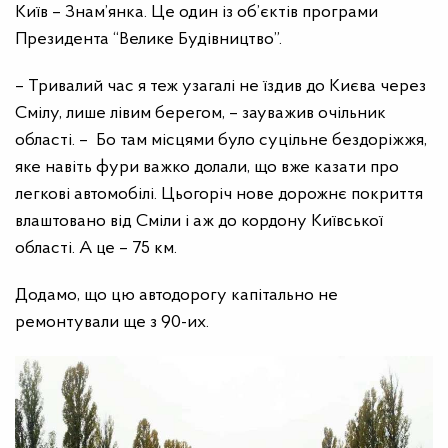
Київ – Знам’янка. Це один із об’єктів програми
Президента “Велике Будівництво”.
– Тривалий час я теж узагалі не їздив до Києва через
Смілу, лише лівим берегом, – зауважив очільник
області. – Бо там місцями було суцільне бездоріжжя,
яке навіть фури важко долали, що вже казати про
легкові автомобілі. Цьогоріч нове дорожнє покриття
влаштовано від Сміли і аж до кордону Київської
області. А це – 75 км.
Додамо, що цю автодорогу капітально не
ремонтували ще з 90-их.