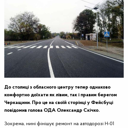
До столиці з обласного центру тепер однаково
комфортно доїхати як лівим, так і правим берегом
Черкащини. Про це на своїй сторінці у Фейсбуці
повідомив голова ОДА Олександр Скічко.
Зокрема, нині фінішує ремонт на автодорозі Н-01