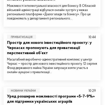
Можливості інтелектуальної власності для бізнесу. В Обласній
військовій адміністрації відбулася онлайн-зустріч у межах
регіональної платформи «Діалог влади та бізнесу». Про це
повідомляють у департаменті регіонального…
10:44
ПРИВАТИЗАЦІЯ
Простір для нового інвестиційного проєкту: у
Черкасах пропонують для приватизації
перспективний об’єкт
Масштабний виробничо-адміністративний комплекс у центрі
Черкас — простір для нового інвестиційного проєкту. 12 серпня
Фонд державного майна України запрошує взяти участь в
онлайн-аукціоні з приватизації…
10:29
НОВИНИ УКРАЇНИ
Уряд розширив можливості програми «5-7-9%»
для підтримки українських аграріїв