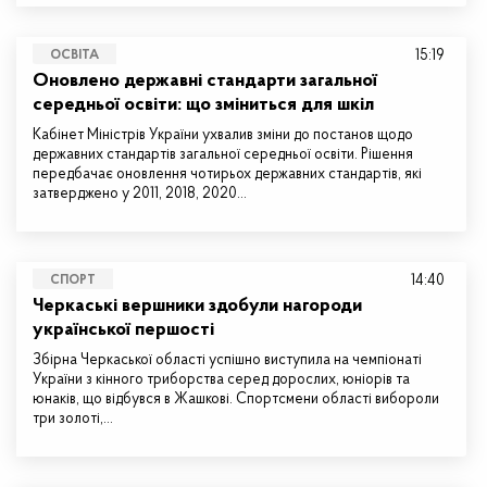
15:19
ОСВІТА
Оновлено державні стандарти загальної
середньої освіти: що зміниться для шкіл
Кабінет Міністрів України ухвалив зміни до постанов щодо
державних стандартів загальної середньої освіти. Рішення
передбачає оновлення чотирьох державних стандартів, які
затверджено у 2011, 2018, 2020…
14:40
СПОРТ
Черкаські вершники здобули нагороди
української першості
Збірна Черкаської області успішно виступила на чемпіонаті
України з кінного триборства серед дорослих, юніорів та
юнаків, що відбувся в Жашкові. Спортсмени області вибороли
три золоті,…