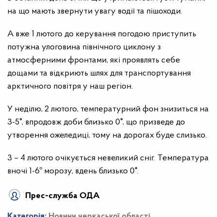
на що мають звернути увагу водії та пішоходи.
А вже 1 лютого до керування погодою приступить
потужна улоговина північного циклону з
атмосферними фронтами, які проявлять себе
дощами та відкриють шлях для транспортування
арктичного повітря у наш регіон.
У неділю, 2 лютого, температурний фон знизиться на
3-5°, впродовж доби близько 0°, що призведе до
утворення ожеледиці, тому на дорогах буде слизько.
3 – 4 лютого очікується невеликий сніг. Температура
вночі 1-6º морозу, вдень близько 0°.
Прес-служба ОДА
Категорія:
Новини черкаської області