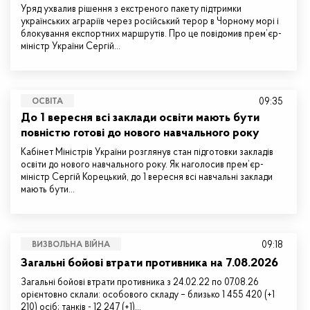
Уряд ухвалив рішення з екстреного пакету підтримки
українських аграріїв через російський терор в Чорному морі і
блокування експортних маршрутів. Про це повідомив прем’єр-
міністр України Сергій…
09:35
ОСВІТА
До 1 вересня всі заклади освіти мають бути
повністю готові до нового навчального року
Кабінет Міністрів України розглянув стан підготовки закладів
освіти до нового навчального року. Як наголосив прем’єр-
міністр Сергій Корецький, до 1 вересня всі навчальні заклади
мають бути…
09:18
ВИЗВОЛЬНА ВІЙНА
Загальні бойові втрати противника на 7.08.2026
Загальні бойові втрати противника з 24.02.22 по 07.08.26
орієнтовно склали: особового складу – близько 1 455 420 (+1
210) осіб; танків - 12 247 (+1)…