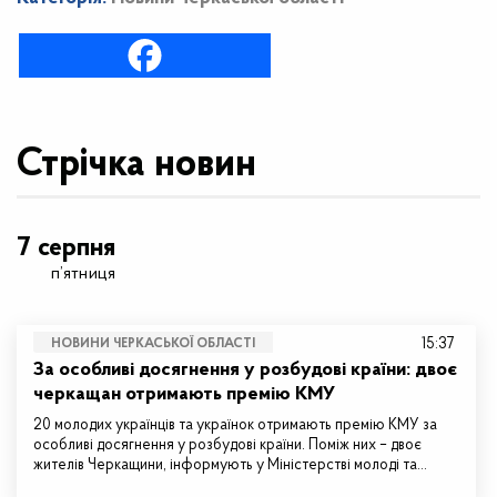
Стрічка новин
7 серпня
п’ятниця
15:37
НОВИНИ ЧЕРКАСЬКОЇ ОБЛАСТІ
За особливі досягнення у розбудові країни: двоє
черкащан отримають премію КМУ
20 молодих українців та українок отримають премію КМУ за
особливі досягнення у розбудові країни. Поміж них – двоє
жителів Черкащини, інформують у Міністерстві молоді та…