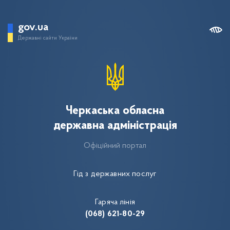
gov.ua
Державні сайти України
Черкаська обласна
державна адміністрація
Офіційний портал
Гід з державних послуг
Гаряча лінія
(068) 621-80-29