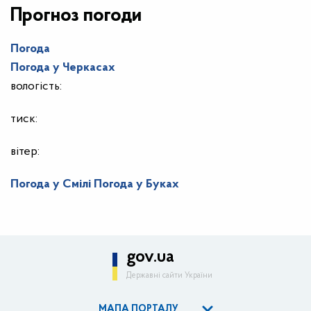
Прогноз погоди
Погода
Погода у
Черкасах
вологість:
тиск:
вітер:
Погода у Смілі
Погода у Буках
gov.ua
Державні сайти України
МАПА ПОРТАЛУ