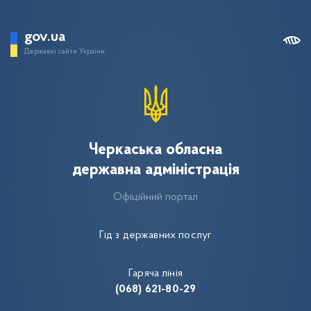
gov.ua
Державні сайти України
Черкаська обласна
державна адміністрація
Офіційний портал
Гід з державних послуг
Гаряча лінія
(068) 621-80-29