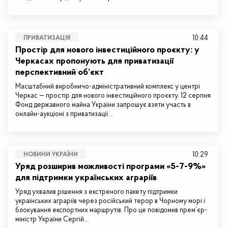
10:44
ПРИВАТИЗАЦІЯ
Простір для нового інвестиційного проєкту: у
Черкасах пропонують для приватизації
перспективний об’єкт
Масштабний виробничо-адміністративний комплекс у центрі
Черкас — простір для нового інвестиційного проєкту. 12 серпня
Фонд державного майна України запрошує взяти участь в
онлайн-аукціоні з приватизації…
10:29
НОВИНИ УКРАЇНИ
Уряд розширив можливості програми «5-7-9%»
для підтримки українських аграріїв
Уряд ухвалив рішення з екстреного пакету підтримки
українських аграріїв через російський терор в Чорному морі і
блокування експортних маршрутів. Про це повідомив прем’єр-
міністр України Сергій…