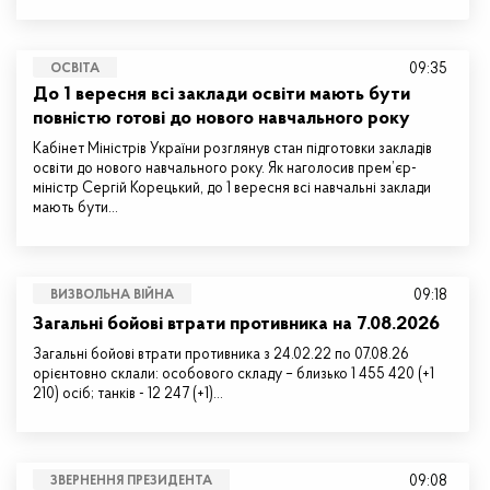
09:35
ОСВІТА
До 1 вересня всі заклади освіти мають бути
повністю готові до нового навчального року
Кабінет Міністрів України розглянув стан підготовки закладів
освіти до нового навчального року. Як наголосив прем’єр-
міністр Сергій Корецький, до 1 вересня всі навчальні заклади
мають бути…
09:18
ВИЗВОЛЬНА ВІЙНА
Загальні бойові втрати противника на 7.08.2026
Загальні бойові втрати противника з 24.02.22 по 07.08.26
орієнтовно склали: особового складу – близько 1 455 420 (+1
210) осіб; танків - 12 247 (+1)…
09:08
ЗВЕРНЕННЯ ПРЕЗИДЕНТА