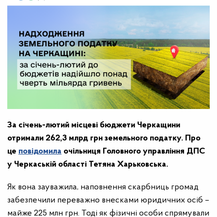
За січень-лютий місцеві бюджети Черкащини
отримали 262,3 млрд грн земельного податку. Про
це
повідомила
очільниця Головного управління ДПС
у Черкаській області Тетяна Харьковська.
Як вона зауважила, наповнення скарбниць громад
забезпечили переважно внесками юридичних осіб –
майже 225 млн грн. Тоді як фізичні особи спрямували