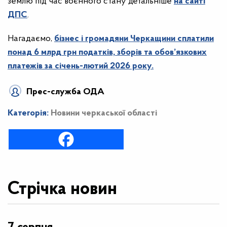
землю під час воєнного стану детальніше
на сайті
ДПС
.
Нагадаємо,
бізнес і громадяни Черкащини сплатили
понад 6 млрд грн податків, зборів та обов’язкових
платежів за січень-лютий 2026 року.
Прес-служба ОДА
Категорія:
Новини черкаської області
Стрічка новин