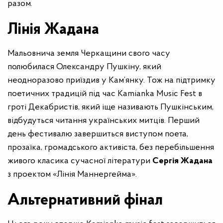
разом.
Лінія Жадана
Мальовнича земля Черкащини свого часу
полюбилася Олександру Пушкіну, який
неодноразово приїздив у Кам’янку. Тож на підтримку
поетичних традицій під час Kamianka Music Fest в
гроті Декабристів, який іще називають Пушкінським,
відбудуться читання українських митців. Перший
день фестивалю завершиться виступом поета,
прозаїка, громадського активіста, без перебільшення
живого класика сучасної літератури
Сергія Жадана
з проектом «Лінія Маннергейма».
Альтернативний фінал