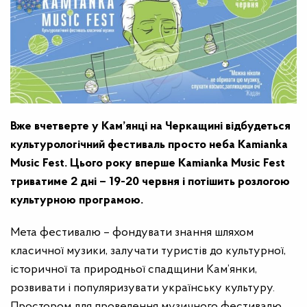
Вже вчетверте у Кам’янці на Черкащині відбудеться
культурологічний фестиваль просто неба Kamianka
Music Fest. Цього року вперше Kamianka Music Fest
триватиме 2 дні – 19-20 червня і потішить розлогою
культурною програмою.
Мета фестивалю – фондувати знання шляхом
класичної музики, залучати туристів до культурної,
історичної та природньої спадщини Кам’янки,
розвивати і популяризувати українську культуру.
Простором для проведення музичного фестивалю