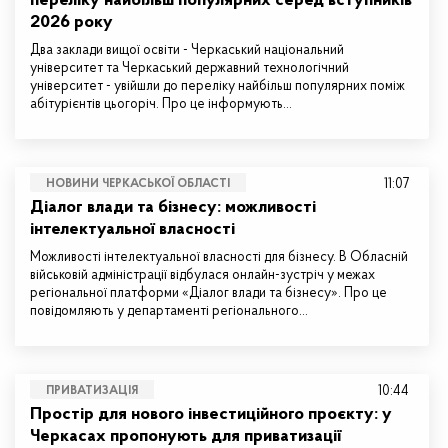
переліку найбільш популярних серед вступників
2026 року
Два заклади вищої освіти - Черкаський національний
університет та Черкаський державний технологічний
університет - увійшли до переліку найбільш популярних поміж
абітурієнтів цьогоріч. Про це інформують…
11:07
НОВИНИ ЧЕРКАСЬКОЇ ОБЛАСТІ
Діалог влади та бізнесу: можливості
інтелектуальної власності
Можливості інтелектуальної власності для бізнесу. В Обласній
військовій адміністрації відбулася онлайн-зустріч у межах
регіональної платформи «Діалог влади та бізнесу». Про це
повідомляють у департаменті регіонального…
10:44
ПРИВАТИЗАЦІЯ
Простір для нового інвестиційного проєкту: у
Черкасах пропонують для приватизації