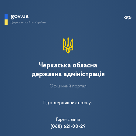
gov.ua
Державні сайти України
Черкаська обласна
державна адміністрація
Офіційний портал
Гід з державних послуг
Гаряча лінія
(068) 621-80-29