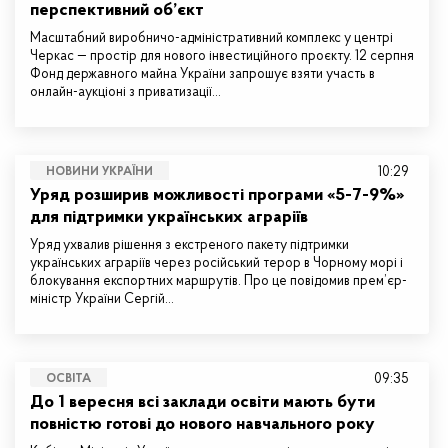
перспективний об’єкт
Масштабний виробничо-адміністративний комплекс у центрі
Черкас — простір для нового інвестиційного проєкту. 12 серпня
Фонд державного майна України запрошує взяти участь в
онлайн-аукціоні з приватизації…
10:29
НОВИНИ УКРАЇНИ
Уряд розширив можливості програми «5-7-9%»
для підтримки українських аграріїв
Уряд ухвалив рішення з екстреного пакету підтримки
українських аграріїв через російський терор в Чорному морі і
блокування експортних маршрутів. Про це повідомив прем’єр-
міністр України Сергій…
09:35
ОСВІТА
До 1 вересня всі заклади освіти мають бути
повністю готові до нового навчального року