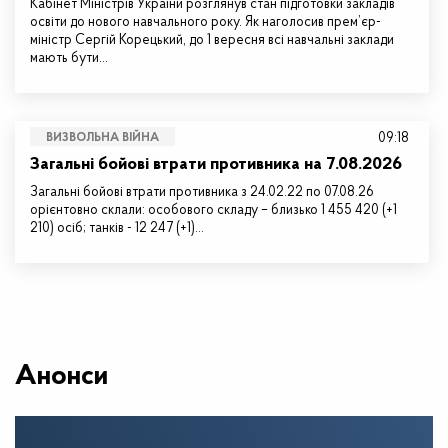
Кабінет Міністрів України розглянув стан підготовки закладів
освіти до нового навчального року. Як наголосив прем’єр-
міністр Сергій Корецький, до 1 вересня всі навчальні заклади
мають бути…
09:18
ВИЗВОЛЬНА ВІЙНА
Загальні бойові втрати противника на 7.08.2026
Загальні бойові втрати противника з 24.02.22 по 07.08.26
орієнтовно склали: особового складу – близько 1 455 420 (+1
210) осіб; танків - 12 247 (+1)…
Анонси