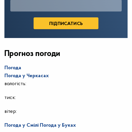
Прогноз погоди
Погода
Погода у
Черкасах
вологість:
тиск:
вітер:
Погода у Смілі
Погода у Буках