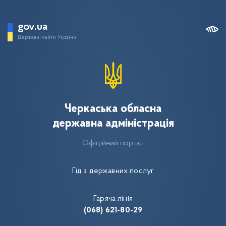
gov.ua
Державні сайти України
Черкаська обласна
державна адміністрація
Офіційний портал
Гід з державних послуг
Гаряча лінія
(068) 621-80-29