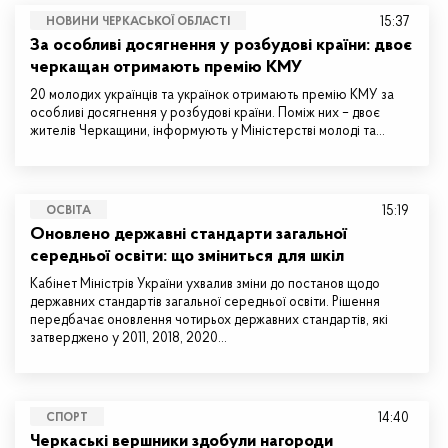
15:37
НОВИНИ ЧЕРКАСЬКОЇ ОБЛАСТІ
За особливі досягнення у розбудові країни: двоє
черкащан отримають премію КМУ
20 молодих українців та українок отримають премію КМУ за
особливі досягнення у розбудові країни. Поміж них – двоє
жителів Черкащини, інформують у Міністерстві молоді та…
15:19
ОСВІТА
Оновлено державні стандарти загальної
середньої освіти: що зміниться для шкіл
Кабінет Міністрів України ухвалив зміни до постанов щодо
державних стандартів загальної середньої освіти. Рішення
передбачає оновлення чотирьох державних стандартів, які
затверджено у 2011, 2018, 2020…
14:40
СПОРТ
Черкаські вершники здобули нагороди