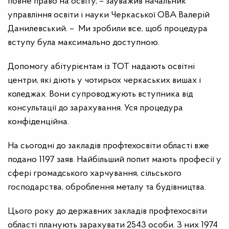
повне право на освіту, – зауважив начальник
управління освіти і науки Черкаської ОВА Валерій
Данилевський. – Ми зробили все, щоб процедура
вступу була максимально доступною.
Допомогу абітурієнтам із ТОТ надають освітні
центри, які діють у чотирьох черкаських вишах і
коледжах. Вони супроводжують вступника від
консультації до зарахування. Уся процедура
конфіденційна.
На сьогодні до закладів профтехосвіти області вже
подано 1197 заяв. Найбільший попит мають професії у
сфері громадського харчування, сільського
господарства, оброблення металу та будівництва.
Цього року до державних закладів профтехосвіти
області планують зарахувати 2543 особи. З них 1974