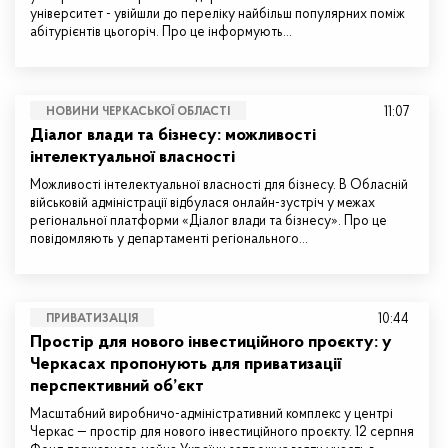
університет - увійшли до переліку найбільш популярних поміж
абітурієнтів цьогоріч. Про це інформують…
11:07
НОВИНИ ЧЕРКАСЬКОЇ ОБЛАСТІ
Діалог влади та бізнесу: можливості
інтелектуальної власності
Можливості інтелектуальної власності для бізнесу. В Обласній
військовій адміністрації відбулася онлайн-зустріч у межах
регіональної платформи «Діалог влади та бізнесу». Про це
повідомляють у департаменті регіонального…
10:44
ПРИВАТИЗАЦІЯ
Простір для нового інвестиційного проєкту: у
Черкасах пропонують для приватизації
перспективний об’єкт
Масштабний виробничо-адміністративний комплекс у центрі
Черкас — простір для нового інвестиційного проєкту. 12 серпня