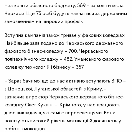
– за кошти обласного бюджету, 569 – за кошти міста
Черкаси. Ще 75 осіб будуть навчатися за державним
замовленням на широкий профіль.
Вступна кампанія також триває у фахових коледжах.
Найбільше заяв подано до Черкаського державного
фахового бізнес-коледжу – 700, Черкаського
політехнічного коледжу – 482, Уманського фахового
коледжу технологій і бізнесу – 357.
– Зараз бачимо, що до нас активно вступають ВПО –
з Донецької, Луганської областей, з Криму, –
зазначив директор Черкаського державного бізнес-
коледжу Олег Куклін. – Крім того, у нас працюють
двоє викладачів, які самі є переселенцями. Вони
показують високий рівень мотивації й досягнень у
роботі з молоддю.