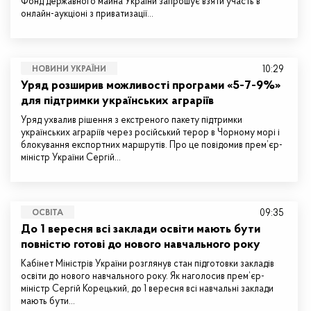
Фонд державного майна України запрошує взяти участь в
онлайн-аукціоні з приватизації…
10:29
НОВИНИ УКРАЇНИ
Уряд розширив можливості програми «5-7-9%»
для підтримки українських аграріїв
Уряд ухвалив рішення з екстреного пакету підтримки
українських аграріїв через російський терор в Чорному морі і
блокування експортних маршрутів. Про це повідомив прем’єр-
міністр України Сергій…
09:35
ОСВІТА
До 1 вересня всі заклади освіти мають бути
повністю готові до нового навчального року
Кабінет Міністрів України розглянув стан підготовки закладів
освіти до нового навчального року. Як наголосив прем’єр-
міністр Сергій Корецький, до 1 вересня всі навчальні заклади
мають бути…