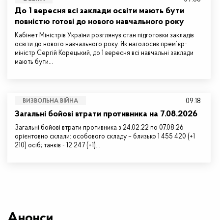
До 1 вересня всі заклади освіти мають бути
повністю готові до нового навчального року
Кабінет Міністрів України розглянув стан підготовки закладів
освіти до нового навчального року. Як наголосив прем’єр-
міністр Сергій Корецький, до 1 вересня всі навчальні заклади
мають бути…
09:18
ВИЗВОЛЬНА ВІЙНА
Загальні бойові втрати противника на 7.08.2026
Загальні бойові втрати противника з 24.02.22 по 07.08.26
орієнтовно склали: особового складу – близько 1 455 420 (+1
210) осіб; танків - 12 247 (+1)…
Анонси