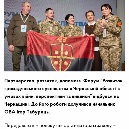
Партнерство, розвиток, допомога. Форум “Розвиток
громадянського суспільства в Черкаській області в
умовах війни: перспективи та виклики” відбувся на
Черкащині. До його роботи долучився начальник
ОВА Ігор Табурець.
Передовсім він подякував організаторам заходу
–