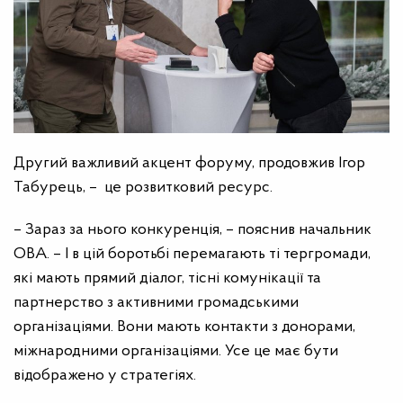
Другий важливий акцент форуму, продовжив Ігор
Табурець, – це розвитковий ресурс.
– Зараз за нього конкуренція, – пояснив начальник
ОВА. – І в цій боротьбі перемагають ті тергромади,
які мають прямий діалог, тісні комунікації та
партнерство з активними громадськими
організаціями. Вони мають контакти з донорами,
міжнародними організаціями. Усе це має бути
відображено у стратегіях.