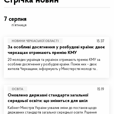
Стрічка новин
7 серпня
п’ятниця
15:37
НОВИНИ ЧЕРКАСЬКОЇ ОБЛАСТІ
За особливі досягнення у розбудові країни: двоє
черкащан отримають премію КМУ
20 молодих українців та українок отримають премію КМУ за
особливі досягнення у розбудові країни. Поміж них – двоє
жителів Черкащини, інформують у Міністерстві молоді та…
15:19
ОСВІТА
Оновлено державні стандарти загальної
середньої освіти: що зміниться для шкіл
Кабінет Міністрів України ухвалив зміни до постанов щодо
державних стандартів загальної середньої освіти. Рішення