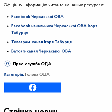
Офіційну інформацію читайте на наших ресурсах:
Facebook Черкаської ОВА
Facebook начальника Черкаської ОВА Ігоря
Табурця
Телеграм-канал Ігоря Табурця
Ватсап-канал Черкаської ОВА
Прес-служба ОДА
Категорія:
Голова ОДА