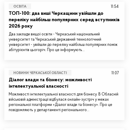
11:54
ОСВІТА
ТОП-100: два виші Черкащини увійшли до
переліку найбільш популярних серед вступників
2026 року
Два заклади вищої освіти - Черкаський національний
університет та Черкаський державний технологічний
університет - увійшли до переліку найбільш популярних поміж
абітурієнтів цьогоріч. Про це інформують…
11:07
НОВИНИ ЧЕРКАСЬКОЇ ОБЛАСТІ
Діалог влади та бізнесу: можливості
інтелектуальної власності
Можливості інтелектуальної власності для бізнесу. В Обласній
військовій адміністрації відбулася онлайн-зустріч у межах
регіональної платформи «Діалог влади та бізнесу». Про це
повідомляють у департаменті регіонального…