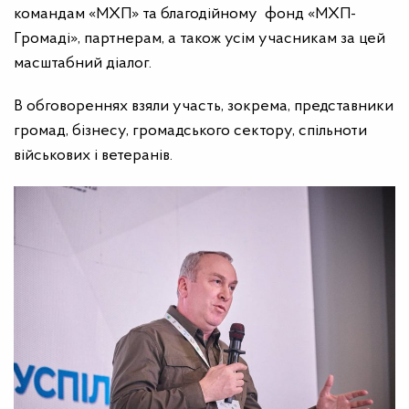
командам «МХП» та благодійному фонд «МХП-
Громаді», партнерам, а також усім учасникам за цей
масштабний діалог.
В обговореннях взяли участь, зокрема, представники
громад, бізнесу, громадського сектору, спільноти
військових і ветеранів.