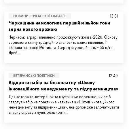
13:31
НОВИНИ ЧЕРКАСЬКОЇ ОБЛАСТІ
Черкащина намолотила перший мільйон тонн
зерна нового врожаю
Черкаські аграрії впевнено продовжують жнива-2026. Основу
зернового клину традиційно становить озима пшениця. Її
зібрали на площі 196 тис. га. Середня урожайність – 55 ц/га.
Ярий…
12:40
ВЕТЕРАНСЬКІ ПОЛІТИКИ
Відкрито набір на безоплатну «Школу
інноваційного менеджменту та підприємництва»
Для ветеранів, ветеранок та внутрішньо переміщених осіб
стартує набір на практичне навчання в «Школі інноваційного
менеджменту та підприємництва», яке допоможе започаткувати
власну справу з нуля, розширити…