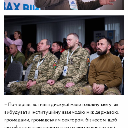
– По-перше, всі наші дискусії мали головну мету: як
вибудувати інституційну взаємодію між державою,
громадами, громадським сектором, бізнесом, щоб
ще ефективніше допомагати нашим захисникам і