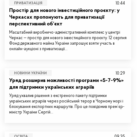
10:44
ПРИВАТИЗАЦІЯ
Простір для нового інвестиційного проєкту: у
Черкасах пропонують для приватизації
перспективний об’єкт
Масштабний виробничо-адміністративний комплекс у центрі
Черкас — простір для нового інвестиційного проєкту. 12 серпня
Фонд державного майна України запрошує взяти участь в
онлайн-аукціоні з приватизації…
10:29
НОВИНИ УКРАЇНИ
Уряд розширив можливості програми «5-7-9%»
для підтримки українських аграріїв
Уряд ухвалив рішення з екстреного пакету підтримки
українських аграріїв через російський терор в Чорному морі і
блокування експортних маршрутів. Про це повідомив прем’єр-
міністр України Сергій…
09:35
ОСВІТА