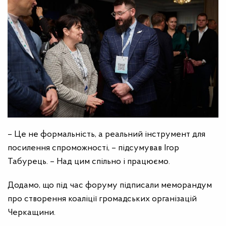
– Це не формальність, а реальний інструмент для
посилення спроможності, – підсумував Ігор
Табурець. – Над цим спільно і працюємо.
Додамо, що під час форуму підписали м
еморандум
про створення коаліції громадських організацій
Черкащини.