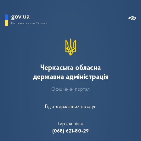
gov.ua
Державні сайти України
Черкаська обласна
державна адміністрація
Офіційний портал
Гід з державних послуг
Гаряча лінія
(068) 621-80-29