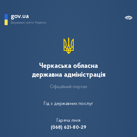
gov.ua
Державні сайти України
Черкаська обласна
державна адміністрація
Офіційний портал
Гід з державних послуг
Гаряча лінія
(068) 621-80-29