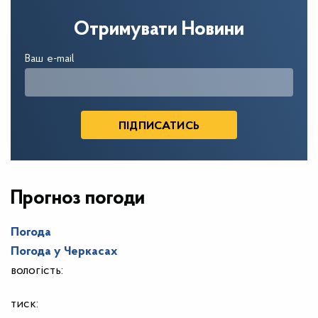
Отримувати Новини
Ваш e-mail
Прогноз погоди
Погода
Погода у
Черкасах
вологість:
тиск: