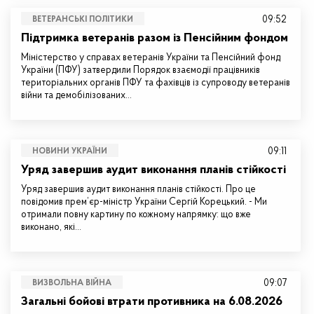
09:52
ВЕТЕРАНСЬКІ ПОЛІТИКИ
Підтримка ветеранів разом із Пенсійним фондом
Міністерство у справах ветеранів України та Пенсійний фонд
України (ПФУ) затвердили Порядок взаємодії працівників
територіальних органів ПФУ та фахівців із супроводу ветеранів
війни та демобілізованих…
09:11
НОВИНИ УКРАЇНИ
Уряд завершив аудит виконання планів стійкості
Уряд завершив аудит виконання планів стійкості. Про це
повідомив прем’єр-міністр України Сергій Корецький. - Ми
отримали повну картину по кожному напрямку: що вже
виконано, які…
09:07
ВИЗВОЛЬНА ВІЙНА
Загальні бойові втрати противника на 6.08.2026