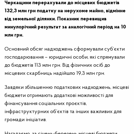
Черкащини перерахували до місцевих бюджетів
132,3 млн грн податку на нерухоме майно, відмінне
від земельної ділянки. Показник перевищив
минулорічний результат за аналогічний період на 10
млн грн.
Основний обсяг надходжень сформували суб’єкти
господарювання – юридичні особи, які спрямували
до бюджетів 113 млн грн. Від фізичних осіб до
місцевих скарбниць надійшло 19,3 млн грн.
Завдяки збільшенню податкових надходжень, місцеві
бюджети отримають додаткові можливості для
фінансування соціальних проєктів,
інфраструктурних об’єктів та інших важливих для
громади ініціатив.
Нагадаємо, за січень-березень місцеві бюджети