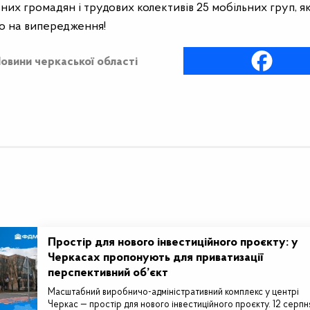
х громадян і трудових колективів 25 мобільних груп, як
мо на випередження!
овини черкаської області
Простір для нового інвестиційного проєкту: у
Черкасах пропонують для приватизації
перспективний об’єкт
Масштабний виробничо-адміністративний комплекс у центрі
Черкас — простір для нового інвестиційного проєкту. 12 серпн