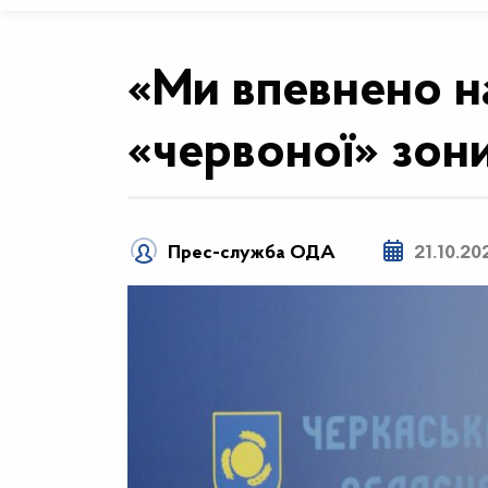
«Ми впевнено н
«червоної» зон
Прес-служба ОДА
21.10.20