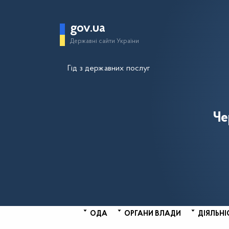
gov.ua
Державні сайти України
Гід з державних послуг
Че
ОДА
ОРГАНИ ВЛАДИ
ДІЯЛЬНІ