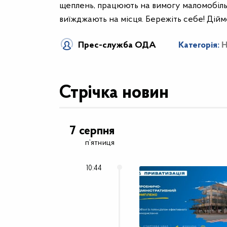
щеплень, працюють на вимогу маломобільни
виїжджають на місця. Бережіть себе! Дій
Прес-служба ОДА
Категорія:
Н
Стрічка новин
7 серпня
п’ятниця
10:44