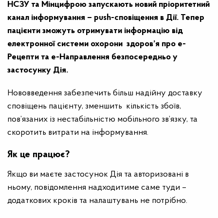
НСЗУ та Мінцифрою запускають новий пріоритетний
канал інформування – push-сповіщення в Дії. Тепер
пацієнти зможуть отримувати інформацію від
електронної системи охорони здоров’я про е-
Рецепти та е-Направлення безпосередньо у
застосунку Дія.
Нововведення забезпечить більш надійну доставку
сповіщень пацієнту, зменшить кількість збоїв,
пов’язаних із нестабільністю мобільного зв’язку, та
скоротить витрати на інформування.
Як це працює?
Якщо ви маєте застосунок Дія та авторизовані в
ньому, повідомлення надходитиме саме туди –
додаткових кроків та налаштувань не потрібно.