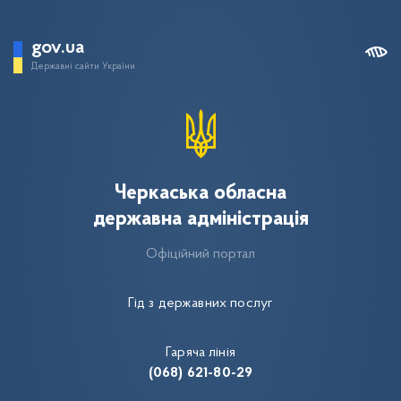
gov.ua
Державні сайти України
Черкаська обласна
державна адміністрація
Офіційний портал
Гід з державних послуг
Гаряча лінія
(068) 621-80-29