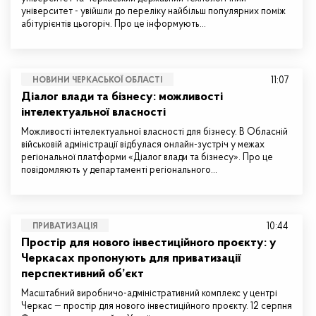
університет - увійшли до переліку найбільш популярних поміж
абітурієнтів цьогоріч. Про це інформують…
11:07
НОВИНИ ЧЕРКАСЬКОЇ ОБЛАСТІ
Діалог влади та бізнесу: можливості
інтелектуальної власності
Можливості інтелектуальної власності для бізнесу. В Обласній
військовій адміністрації відбулася онлайн-зустріч у межах
регіональної платформи «Діалог влади та бізнесу». Про це
повідомляють у департаменті регіонального…
10:44
ПРИВАТИЗАЦІЯ
Простір для нового інвестиційного проєкту: у
Черкасах пропонують для приватизації
перспективний об’єкт
Масштабний виробничо-адміністративний комплекс у центрі
Черкас — простір для нового інвестиційного проєкту. 12 серпня