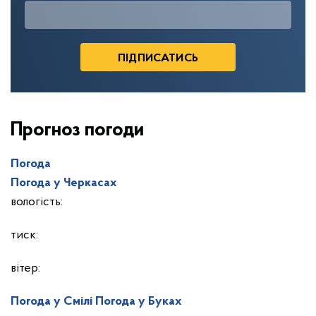
Прогноз погоди
Погода
Погода у
Черкасах
вологість:
тиск:
вітер:
Погода у Смілі
Погода у Буках