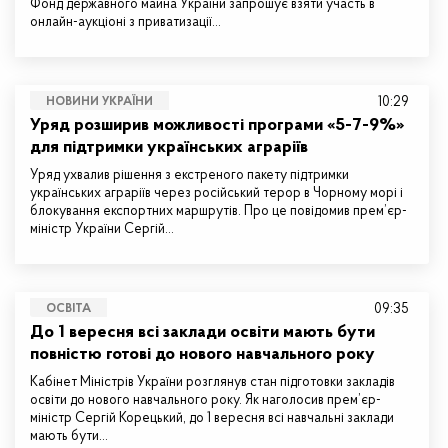
Фонд державного майна України запрошує взяти участь в
онлайн-аукціоні з приватизації…
10:29
НОВИНИ УКРАЇНИ
Уряд розширив можливості програми «5-7-9%»
для підтримки українських аграріїв
Уряд ухвалив рішення з екстреного пакету підтримки
українських аграріїв через російський терор в Чорному морі і
блокування експортних маршрутів. Про це повідомив прем’єр-
міністр України Сергій…
09:35
ОСВІТА
До 1 вересня всі заклади освіти мають бути
повністю готові до нового навчального року
Кабінет Міністрів України розглянув стан підготовки закладів
освіти до нового навчального року. Як наголосив прем’єр-
міністр Сергій Корецький, до 1 вересня всі навчальні заклади
мають бути…