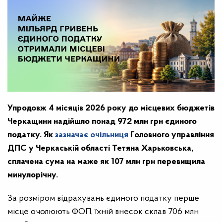
Упродовж 4 місяців 2026 року до місцевих бюджетів
Черкащини надійшло понад 972 млн грн єдиного
податку. Як
зазначає очільниця
Головного управління
ДПС у Черкаській області Тетяна Харьковська,
сплачена сума на маже як 107 млн грн перевищила
минулорічну.
За розміром відрахувань єдиного податку перше
місце очолюють ФОП, їхній внесок склав 706 млн