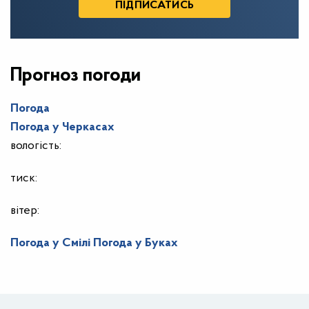
Прогноз погоди
Погода
Погода у
Черкасах
вологість:
тиск:
вітер:
Погода у Смілі
Погода у Буках