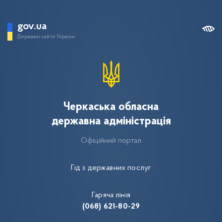
gov.ua
Державні сайти України
Черкаська обласна
державна адміністрація
Офіційний портал
Гід з державних послуг
Гаряча лінія
(068) 621-80-29