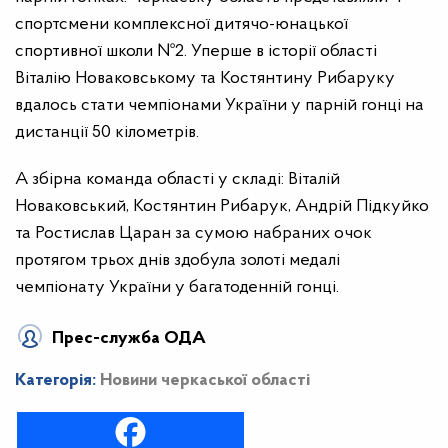
спортсмени комплексної дитячо-юнацької
спортивної школи №2. Уперше в історії області
Віталію Новаковському та Костянтину Рибаруку
вдалось стати чемпіонами України у парній гонці на
дистанції 50 кілометрів.
А збірна команда області у складі: Віталій
Новаковський, Костянтин Рибарук, Андрій Підкуйко
та Ростислав Царан за сумою набраних очок
протягом трьох днів здобула золоті медалі
чемпіонату України у багатоденній гонці.
Прес-служба ОДА
Категорія:
Новини черкаської області