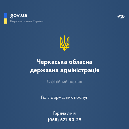
gov.ua
Державні сайти України
Черкаська обласна
державна адміністрація
Офіційний портал
Гід з державних послуг
Гаряча лінія
(068) 621-80-29