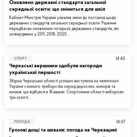
Оновлено державні стандарти загальної
середньої освіти: що зміниться для шкіл
Кабінет Міністрів України ухвалив зміни до постанов щодо
державних стандартів загальної середньої освіти. Рішення
передбачає оновлення чотирьох державних стандартів, які
затверджено у 2011, 2018, 2020…
14:40
СПОРТ
Черкаські вершники здобули нагороди
української першості
Збірна Черкаської області успішно виступила на чемпіонаті
України з кінного триборства серед дорослих, юніорів та
юнаків, що відбувся в Жашкові. Спортсмени області вибороли
три золоті,…
14:07
ПОГОДА
Грозові дощі та шквали: погода на Черкащині