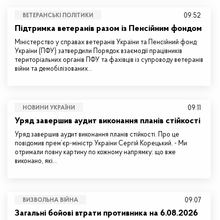
09:52
ВЕТЕРАНСЬКІ ПОЛІТИКИ
Підтримка ветеранів разом із Пенсійним фондом
Міністерство у справах ветеранів України та Пенсійний фонд
України (ПФУ) затвердили Порядок взаємодії працівників
територіальних органів ПФУ та фахівців із супроводу ветеранів
війни та демобілізованих…
09:11
НОВИНИ УКРАЇНИ
Уряд завершив аудит виконання планів стійкості
Уряд завершив аудит виконання планів стійкості. Про це
повідомив прем’єр-міністр України Сергій Корецький. - Ми
отримали повну картину по кожному напрямку: що вже
виконано, які…
09:07
ВИЗВОЛЬНА ВІЙНА
Загальні бойові втрати противника на 6.08.2026