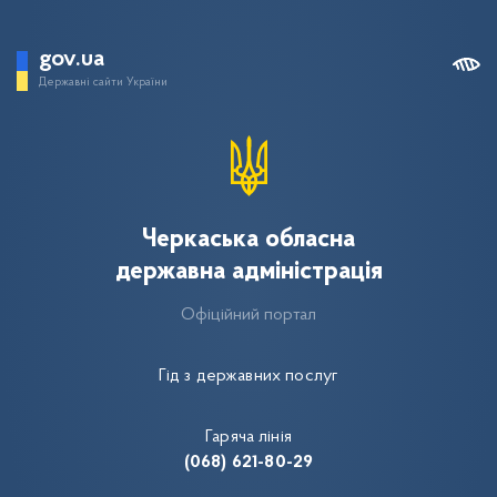
gov.ua
Державні сайти України
Черкаська обласна
державна адміністрація
Офіційний портал
Гід з державних послуг
Гаряча лінія
(068) 621-80-29