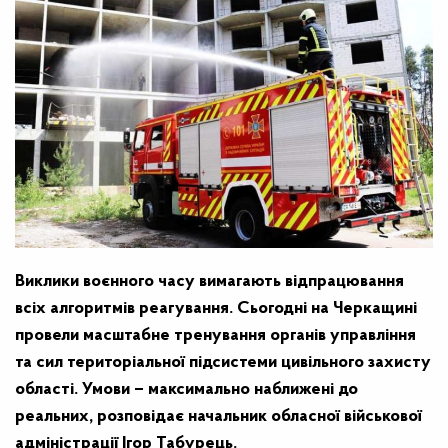
Виклики воєнного часу вимагають відпрацювання
всіх алгоритмів реагування. Сьогодні на Черкащині
провели масштабне тренування органів управління
та сил територіальної підсистеми цивільного захисту
області. Умови – максимально наближені до
реальних, розповідає начальник обласної військової
адміністрації Ігор Табурець.