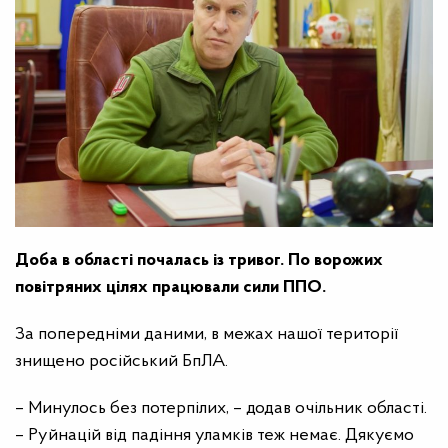
Доба в області почалась із тривог. По ворожих
повітряних цілях працювали сили ППО.
За попередніми даними, в межах нашої території
знищено російський БпЛА.
– Минулось без потерпілих, – додав очільник області.
– Руйнацій від падіння уламків теж немає. Дякуємо