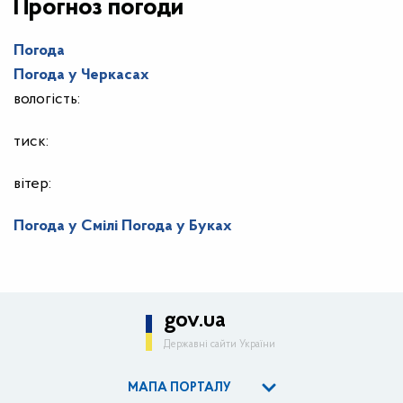
Прогноз погоди
Погода
Погода у
Черкасах
вологість:
тиск:
вітер:
Погода у Смілі
Погода у Буках
gov.ua
Державні сайти України
МАПА ПОРТАЛУ