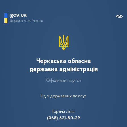
gov.ua
Державні сайти України
Черкаська обласна
державна адміністрація
Офіційний портал
Гід з державних послуг
Гаряча лінія
(068) 621-80-29