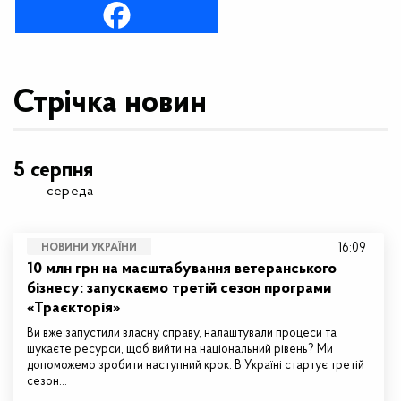
Стрічка новин
5 серпня
середа
16:09
НОВИНИ УКРАЇНИ
10 млн грн на масштабування ветеранського
бізнесу: запускаємо третій сезон програми
«Траєкторія»
Ви вже запустили власну справу, налаштували процеси та
шукаєте ресурси, щоб вийти на національний рівень? Ми
допоможемо зробити наступний крок. В Україні стартує третій
сезон…