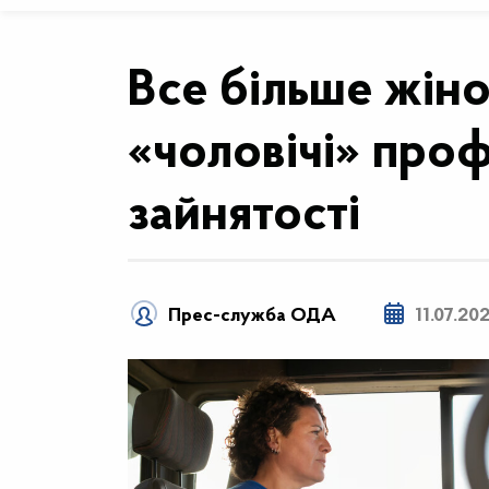
Все більше жін
«чоловічі» проф
зайнятості
Прес-служба ОДА
11.07.20