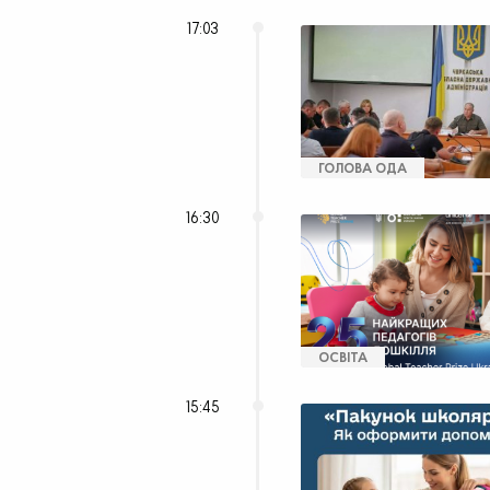
17:03
ГОЛОВА ОДА
16:30
ОСВІТА
15:45