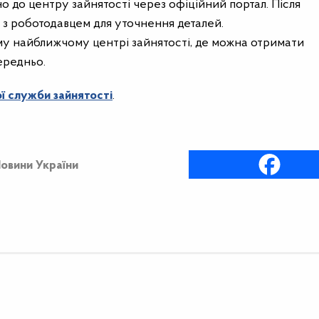
 до центру зайнятості через офіційний портал. Після
 з роботодавцем для уточнення деталей.
у найближчому центрі зайнятості, де можна отримати
ередньо.
ї служби зайнятості
.
овини України