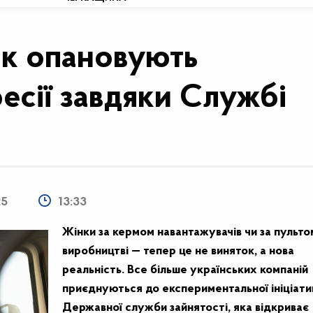
ок опановують
есії завдяки Службі
25
13:33
Жінки за кермом навантажувачів чи за пульто
виробництві — тепер це не виняток, а нова
реальність. Все більше українських компаній
приєднуються до експериментальної ініціати
Державної служби зайнятості, яка відкриває