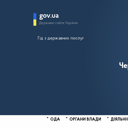
gov.ua
Державні сайти України
Гід з державних послуг
Че
ОДА
ОРГАНИ ВЛАДИ
ДІЯЛЬНІ