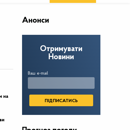
Анонси
Отримувати
Новини
Ваш e-mail
м на
ви