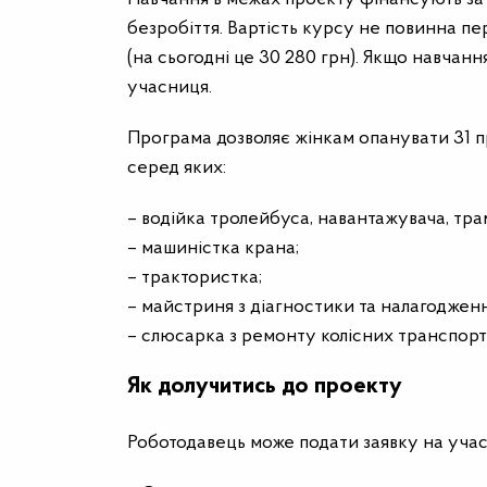
безробіття. Вартість курсу не повинна п
(на сьогодні це 30 280 грн). Якщо навчан
учасниця.
Програма дозволяє жінкам опанувати 31 п
серед яких:
– водійка тролейбуса, навантажувача, тра
– машиністка крана;
– трактористка;
– майстриня з діагностики та налагоджен
– слюсарка з ремонту колісних транспортн
Як долучитись до проекту
Роботодавець може подати заявку на участь