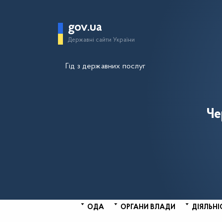
gov.ua
Державні сайти України
Гід з державних послуг
Че
ОДА
ОРГАНИ ВЛАДИ
ДІЯЛЬНІ