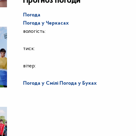
Прогноз погоди
Погода
Погода у
Черкасах
вологість:
тиск:
вітер:
Погода у Смілі
Погода у Буках