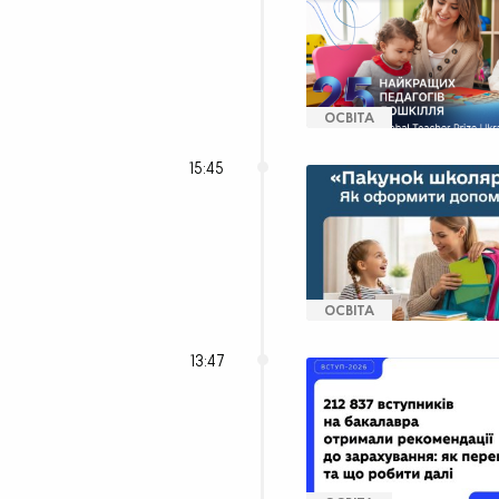
ОСВІТА
15:45
ОСВІТА
13:47