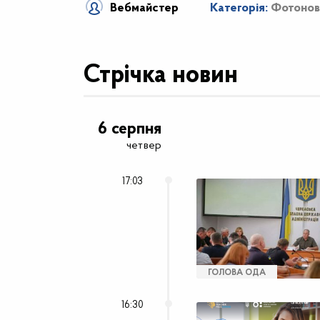
Вебмайстер
Категорія:
Фотонов
Стрічка новин
6 серпня
четвер
17:03
ГОЛОВА ОДА
16:30