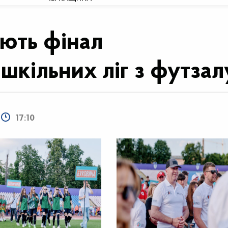
ють фінал
шкільних ліг з футзал
17:10