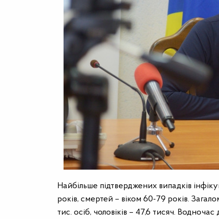
Найбільше підтверджених випадків інфіку
років, смертей – віком 60-79 років. Загал
тис. осіб, чоловіків – 47,6 тисяч. Водночас