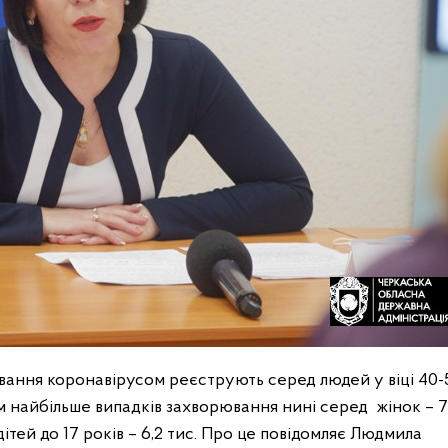
вання коронавірусом реєструють серед людей у віці 40-
ом найбільше випадків захворювання нині серед жінок – 7
 дітей до 17 років – 6,2 тис. Про це повідомляє Людмила