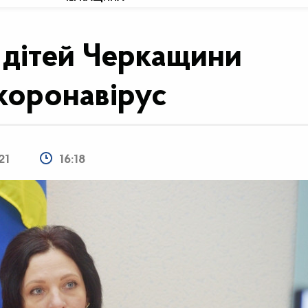
 дітей Черкащини
коронавірус
21
16:18