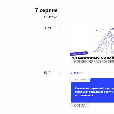
7 серпня
п’ятниця
15:37
НОВИНИ ЧЕРКАСЬКОЇ ОБЛ
15:19
ОСВІТА