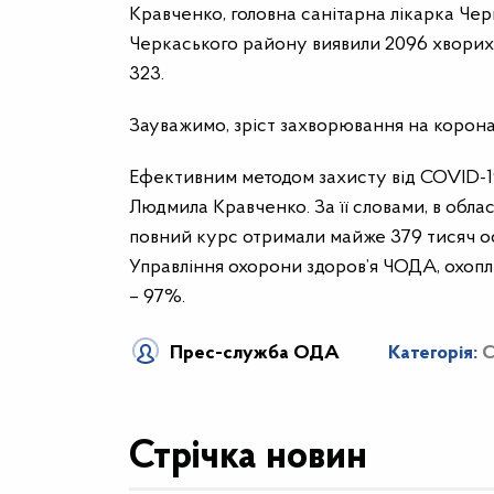
Кравченко, головна санітарна лікарка Че
Черкаського району виявили 2096 хворих, 
323.
Зауважимо, зріст захворювання на коронав
Ефективним методом захисту від COVID-19
Людмила Кравченко. За її словами, в обла
повний курс отримали майже 379 тисяч ос
Управління охорони здоров’я ЧОДА, охоп
– 97%.
Прес-служба ОДА
Категорія:
C
Стрічка новин