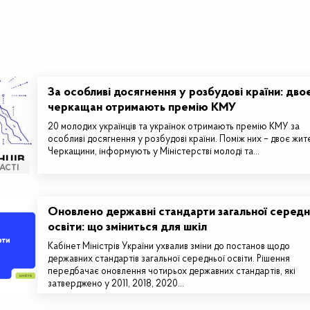
За особливі досягнення у розбудові країни: дво
черкащан отримають премію КМУ
20 молодих українців та українок отримають премію КМУ за
особливі досягнення у розбудові країни. Поміж них – двоє жит
Черкащини, інформують у Міністерстві молоді та…
АСТІ
Оновлено державні стандарти загальної середн
освіти: що зміниться для шкіл
Кабінет Міністрів України ухвалив зміни до постанов щодо
державних стандартів загальної середньої освіти. Рішення
передбачає оновлення чотирьох державних стандартів, які
затверджено у 2011, 2018, 2020…