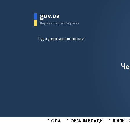
gov.ua
Державні сайти України
Гід з державних послуг
Че
ОДА
ОРГАНИ ВЛАДИ
ДІЯЛЬНІ