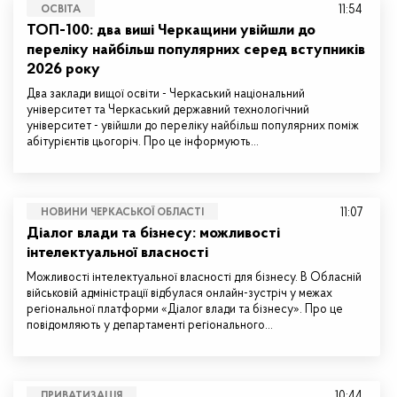
11:54
ОСВІТА
ТОП-100: два виші Черкащини увійшли до
переліку найбільш популярних серед вступників
2026 року
Два заклади вищої освіти - Черкаський національний
університет та Черкаський державний технологічний
університет - увійшли до переліку найбільш популярних поміж
абітурієнтів цьогоріч. Про це інформують…
11:07
НОВИНИ ЧЕРКАСЬКОЇ ОБЛАСТІ
Діалог влади та бізнесу: можливості
інтелектуальної власності
Можливості інтелектуальної власності для бізнесу. В Обласній
військовій адміністрації відбулася онлайн-зустріч у межах
регіональної платформи «Діалог влади та бізнесу». Про це
повідомляють у департаменті регіонального…
10:44
ПРИВАТИЗАЦІЯ