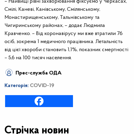
– Найвищі рівні захворювання фіксуємо у Черкасах,
Смілі, Каневі, Канівському, Смілянському,
Монастирищенському, Тальнівському та
Чигиринському районах, – додає Людмила
Кравченко. – Від коронавірусу ми вже втратили 76
осіб, зокрема 1 медичного працівника. Летальність
від цієї хвороби становить 1,1%, показник смертності
– 5,6 на 100 тисяч населення.
Прес-служба ОДА
Категорія:
COVID-19
Стрічка новин