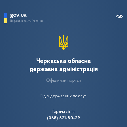
gov.ua
Державні сайти України
Черкаська обласна
державна адміністрація
Офіційний портал
Гід з державних послуг
Гаряча лінія
(068) 621-80-29