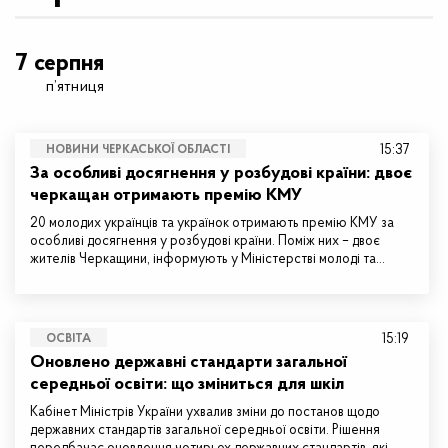
7 серпня
п’ятниця
15:37
НОВИНИ ЧЕРКАСЬКОЇ ОБЛАСТІ
За особливі досягнення у розбудові країни: двоє
черкащан отримають премію КМУ
20 молодих українців та українок отримають премію КМУ за
особливі досягнення у розбудові країни. Поміж них – двоє
жителів Черкащини, інформують у Міністерстві молоді та…
15:19
ОСВІТА
Оновлено державні стандарти загальної
середньої освіти: що зміниться для шкіл
Кабінет Міністрів України ухвалив зміни до постанов щодо
державних стандартів загальної середньої освіти. Рішення