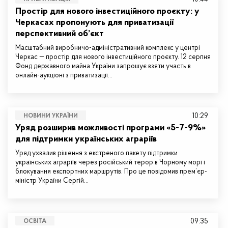
Простір для нового інвестиційного проєкту: у
Черкасах пропонують для приватизації
перспективний об’єкт
Масштабний виробничо-адміністративний комплекс у центрі
Черкас — простір для нового інвестиційного проєкту. 12 серпня
Фонд державного майна України запрошує взяти участь в
онлайн-аукціоні з приватизації…
10:29
НОВИНИ УКРАЇНИ
Уряд розширив можливості програми «5-7-9%»
для підтримки українських аграріїв
Уряд ухвалив рішення з екстреного пакету підтримки
українських аграріїв через російський терор в Чорному морі і
блокування експортних маршрутів. Про це повідомив прем’єр-
міністр України Сергій…
09:35
ОСВІТА