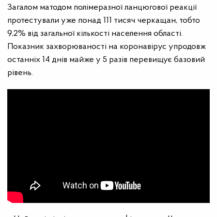
Загалом матодом полімеразної ланцюгової реакції
протестували уже понад 111 тисяч черкащан, тобто
9,2% від загальної кількості населення області.
Показник захворюваності на коронавірус упродовж
останніх 14 днів майже у 5 разів перевищує базовий
рівень.