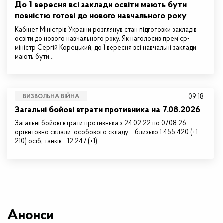
До 1 вересня всі заклади освіти мають бути
повністю готові до нового навчального року
Кабінет Міністрів України розглянув стан підготовки закладів
освіти до нового навчального року. Як наголосив прем’єр-
міністр Сергій Корецький, до 1 вересня всі навчальні заклади
мають бути…
09:18
ВИЗВОЛЬНА ВІЙНА
Загальні бойові втрати противника на 7.08.2026
Загальні бойові втрати противника з 24.02.22 по 07.08.26
орієнтовно склали: особового складу – близько 1 455 420 (+1
210) осіб; танків - 12 247 (+1)…
Анонси