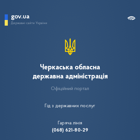
gov.ua
Державні сайти України
Черкаська обласна
державна адміністрація
Офіційний портал
Гід з державних послуг
Гаряча лінія
(068) 621-80-29