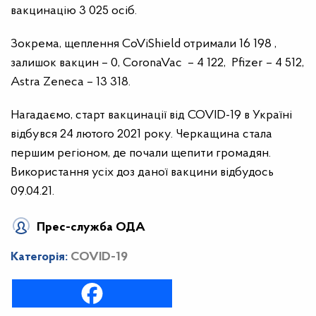
вакцинацію 3 025 осіб.
Зокрема, щеплення CoViShield отримали 16 198 ,
залишок вакцин – 0, CoronaVac – 4 122, Pfizer – 4 512,
Astra Zeneca – 13 318.
Нагадаємо, старт вакцинації від COVID-19 в Україні
відбувся 24 лютого 2021 року. Черкащина стала
першим регіоном, де почали щепити громадян.
Використання усіх доз даної вакцини відбудось
09.04.21.
Прес-служба ОДА
Категорія:
COVID-19