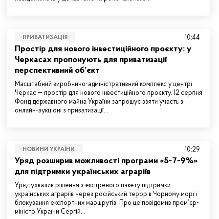
10:44
ПРИВАТИЗАЦІЯ
Простір для нового інвестиційного проєкту: у
Черкасах пропонують для приватизації
перспективний об’єкт
Масштабний виробничо-адміністративний комплекс у центрі
Черкас — простір для нового інвестиційного проєкту. 12 серпня
Фонд державного майна України запрошує взяти участь в
онлайн-аукціоні з приватизації…
10:29
НОВИНИ УКРАЇНИ
Уряд розширив можливості програми «5-7-9%»
для підтримки українських аграріїв
Уряд ухвалив рішення з екстреного пакету підтримки
українських аграріїв через російський терор в Чорному морі і
блокування експортних маршрутів. Про це повідомив прем’єр-
міністр України Сергій…