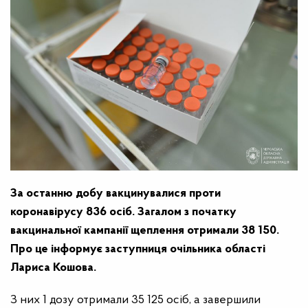
За останню добу вакцинувалися проти
коронавірусу
836
осіб. Загалом з початку
вакцинальної кампанії щеплення отримали
3
8
150
.
Про це інформує заступниця очільника області
Лариса Кошова.
З них 1 дозу отримали 35 125 осіб, а завершили