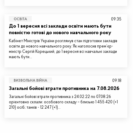
09:35
ОСВІТА
До 1 вересня всі заклади освіти мають бути
повністю готові до нового навчального року
Кабінет Міністрів України розглянув стан підготовки закладів
освіти до нового навчального року. Як наголосив прем’єр-
міністр Сергій Корецький, до 1 вересня всі навчальні заклади
мають бути…
09:18
ВИЗВОЛЬНА ВІЙНА
Загальні бойові втрати противника на 7.08.2026
Загальні бойові втрати противника з 24.02.22 по 07.08.26
орієнтовно склали: особового складу – близько 1 455 420 (+1
210) осіб; танків - 12 247 (+1)…