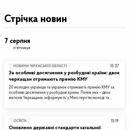
Стрічка новин
7 серпня
п’ятниця
15:37
НОВИНИ ЧЕРКАСЬКОЇ ОБЛАСТІ
За особливі досягнення у розбудові країни: двоє
черкащан отримають премію КМУ
20 молодих українців та українок отримають премію КМУ за
особливі досягнення у розбудові країни. Поміж них – двоє
жителів Черкащини, інформують у Міністерстві молоді та…
15:19
ОСВІТА
Оновлено державні стандарти загальної