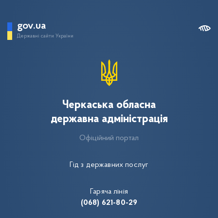
gov.ua
Державні сайти України
Черкаська обласна
державна адміністрація
Офіційний портал
Гід з державних послуг
Гаряча лінія
(068) 621-80-29