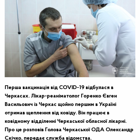
Перша вакцинація від COVID-19 відбулася в
Черкасах. Лікар-реаніматолог Горенко Євген
Васильович із Черкас щойно першим в Україні
отримав щеплення від ковіду. Він працює в
ковідному відділенні Черкаської обласної лікарні.
Про це розповів Голова Черкаської ОДА Олександр
Скічко, передає служба відомства.