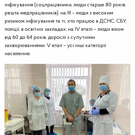
інфікування (соцпрацівники, люди старше 80 років,
решта медпрацівників); на ІІІ – люди з високим
ризиком інфікування та ті, хто працює в ДСНС, СБУ,
поліції, в освітніх закладах; на ІV етапі – люди віком
від 60 до 64 років, дорослі з супутніми
захворюваннями. V етап – усі інші категорії
населення.