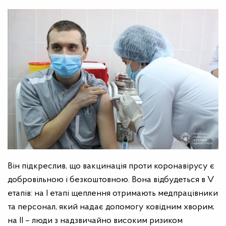
Він підкреслив, що вакцинація проти коронавірусу є
добровільною і безкоштовною. Вона відбудеться в V
етапів: на І етапі щеплення отримають медпрацівники
та персонал, який надає допомогу ковідним хворим;
на ІІ – люди з надзвичайно високим ризиком