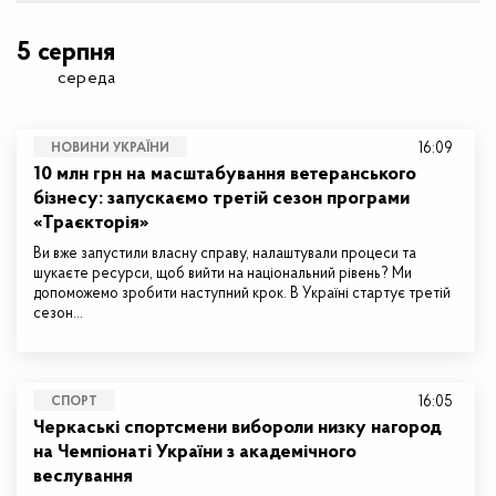
5 серпня
середа
16:09
НОВИНИ УКРАЇНИ
10 млн грн на масштабування ветеранського
бізнесу: запускаємо третій сезон програми
«Траєкторія»
Ви вже запустили власну справу, налаштували процеси та
шукаєте ресурси, щоб вийти на національний рівень? Ми
допоможемо зробити наступний крок. В Україні стартує третій
сезон…
16:05
СПОРТ
Черкаські спортсмени вибороли низку нагород
на Чемпіонаті України з академічного
веслування