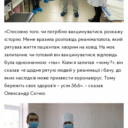
«Стосовно того, чи потрібно вакцинуватися, розкажу
історію. Мене вразила розповідь реаніматолога, який
рятував життя пацієнтам, хворим на ковід. На моє
запитання, чи готовий він вакцинуватися, відповідь
була однозначною: «так». Коли я запитав: «чому?», він
сказав: «я щодня рятую людей у реанімації і бачу, до
яких наслідків може призвести коронавірус. Тому
бережіть своє здоров’я – усім 36,6», – сказав
Олександр Скічко.