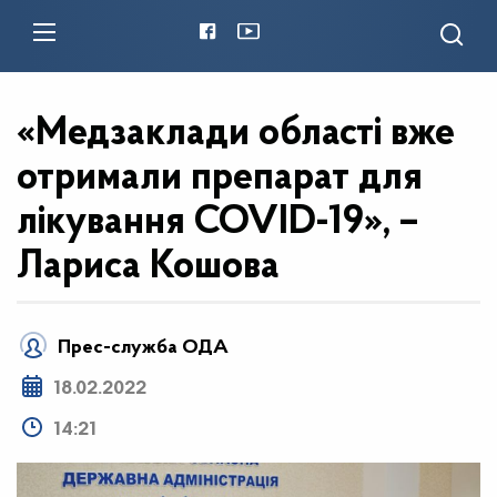
«Медзаклади області вже
отримали препарат для
лікування COVID-19», –
Лариса Кошова
Прес-служба ОДА
18.02.2022
14:21