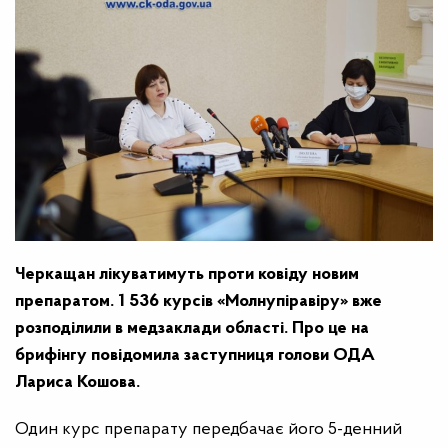
Черкащан лікуватимуть проти ковіду новим
препаратом. 1 536 курсів «Молнупіравіру» вже
розподілили в медзаклади області. Про це на
брифінгу повідомила заступниця голови ОДА
Лариса Кошова.
Один курс препарату передбачає його 5-денний