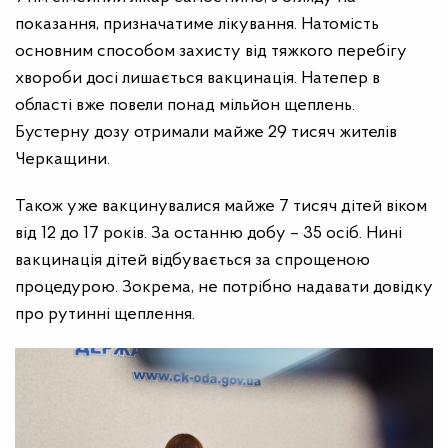
показання, призначатиме лікування. Натомість
основним способом захисту від тяжкого перебігу
хвороби досі лишається вакцинація. Натепер в
області вже повели понад мільйон щеплень.
Бустерну дозу отримали майже 29 тисяч жителів
Черкащини.
Також уже вакцинувалися майже 7 тисяч дітей віком
від 12 до 17 років. За останню добу – 35 осіб. Нині
вакцинація дітей відбувається за спрощеною
процедурою. Зокрема, не потрібно надавати довідку
про рутинні щеплення.