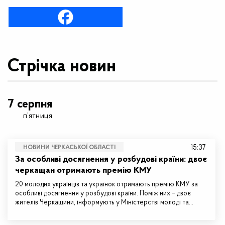
Стрічка новин
7 серпня
п’ятниця
15:37
НОВИНИ ЧЕРКАСЬКОЇ ОБЛАСТІ
За особливі досягнення у розбудові країни: двоє
черкащан отримають премію КМУ
20 молодих українців та українок отримають премію КМУ за
особливі досягнення у розбудові країни. Поміж них – двоє
жителів Черкащини, інформують у Міністерстві молоді та…