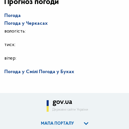
Прогноз погоди
Погода
Погода у
Черкасах
вологість:
тиск:
вітер:
Погода у Смілі
Погода у Буках
gov.ua
Державні сайти України
МАПА ПОРТАЛУ