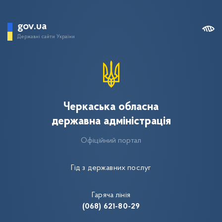
gov.ua
Державні сайти України
Черкаська обласна
державна адміністрація
Офіційний портал
Гід з державних послуг
Гаряча лінія
(068) 621-80-29