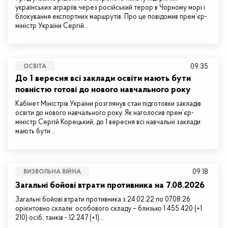
українських аграріїв через російський терор в Чорному морі і
блокування експортних маршрутів. Про це повідомив прем’єр-
міністр України Сергій…
09:35
ОСВІТА
До 1 вересня всі заклади освіти мають бути
повністю готові до нового навчального року
Кабінет Міністрів України розглянув стан підготовки закладів
освіти до нового навчального року. Як наголосив прем’єр-
міністр Сергій Корецький, до 1 вересня всі навчальні заклади
мають бути…
09:18
ВИЗВОЛЬНА ВІЙНА
Загальні бойові втрати противника на 7.08.2026
Загальні бойові втрати противника з 24.02.22 по 07.08.26
орієнтовно склали: особового складу – близько 1 455 420 (+1
210) осіб; танків - 12 247 (+1)…