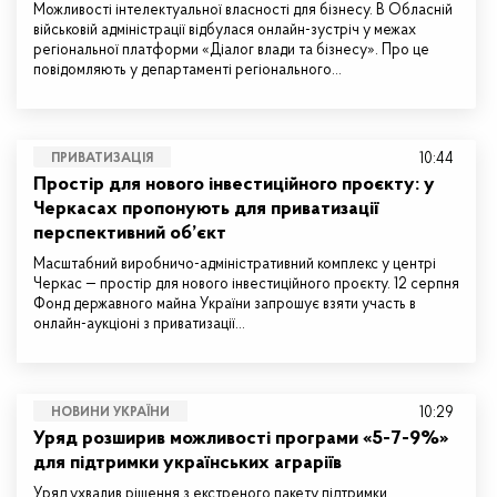
Можливості інтелектуальної власності для бізнесу. В Обласній
військовій адміністрації відбулася онлайн-зустріч у межах
регіональної платформи «Діалог влади та бізнесу». Про це
повідомляють у департаменті регіонального…
10:44
ПРИВАТИЗАЦІЯ
Простір для нового інвестиційного проєкту: у
Черкасах пропонують для приватизації
перспективний об’єкт
Масштабний виробничо-адміністративний комплекс у центрі
Черкас — простір для нового інвестиційного проєкту. 12 серпня
Фонд державного майна України запрошує взяти участь в
онлайн-аукціоні з приватизації…
10:29
НОВИНИ УКРАЇНИ
Уряд розширив можливості програми «5-7-9%»
для підтримки українських аграріїв
Уряд ухвалив рішення з екстреного пакету підтримки