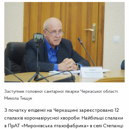
Заступник головної санітарної лікарки Черкаської області
Микола Тищук
З початку епідемії на Черкащині зареєстровано 12
спалахів коронавірусної хвороби. Найбільші спалахи
в ПрАТ «Миронівська птахофабрика» в селі Степанці