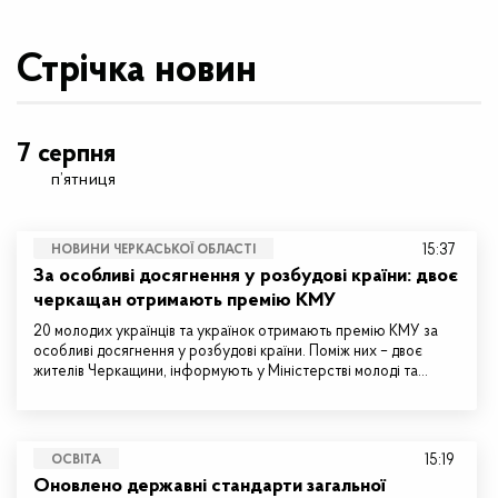
Стрічка новин
7 серпня
п’ятниця
15:37
НОВИНИ ЧЕРКАСЬКОЇ ОБЛАСТІ
За особливі досягнення у розбудові країни: двоє
черкащан отримають премію КМУ
20 молодих українців та українок отримають премію КМУ за
особливі досягнення у розбудові країни. Поміж них – двоє
жителів Черкащини, інформують у Міністерстві молоді та…
15:19
ОСВІТА
Оновлено державні стандарти загальної