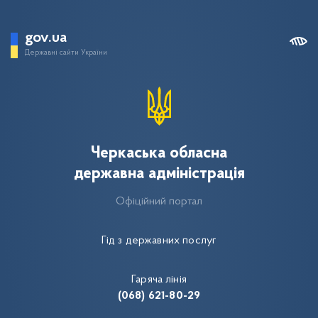
gov.ua
Державні сайти України
Черкаська обласна
державна адміністрація
Офіційний портал
Гід з державних послуг
Гаряча лінія
(068) 621-80-29