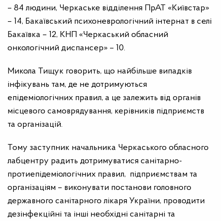
– 84 людини, Черкаське відділення ПрАТ «Київстар»
– 14, Бакаївський психоневрологічний інтернат в селі
Бакаївка – 12, КНП «Черкаський обласний
онкологічний диспансер» – 10.
Микола Тищук говорить, що найбільше випадків
інфікувань там, де не дотримуються
епідеміологічних правил, а це залежить від органів
місцевого самоврядування, керівників підприємств
та організацій.
Тому заступник начальника Черкаського обласного
лабцентру радить дотримуватися санітарно-
протиепідеміологічних правил, підприємствам та
організаціям – виконувати постанови головного
державного санітарного лікаря України, проводити
дезінфекційні та інші необхідні санітарні та