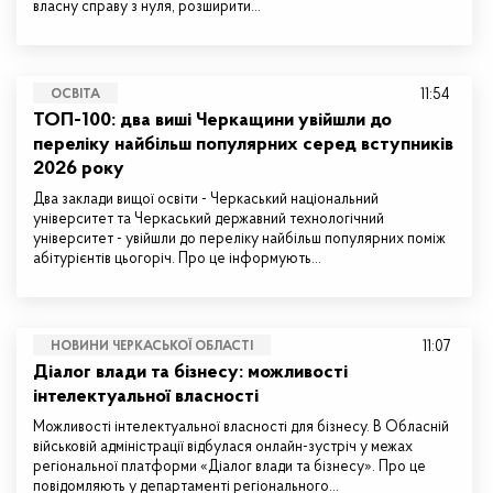
власну справу з нуля, розширити…
11:54
ОСВІТА
ТОП-100: два виші Черкащини увійшли до
переліку найбільш популярних серед вступників
2026 року
Два заклади вищої освіти - Черкаський національний
університет та Черкаський державний технологічний
університет - увійшли до переліку найбільш популярних поміж
абітурієнтів цьогоріч. Про це інформують…
11:07
НОВИНИ ЧЕРКАСЬКОЇ ОБЛАСТІ
Діалог влади та бізнесу: можливості
інтелектуальної власності
Можливості інтелектуальної власності для бізнесу. В Обласній
військовій адміністрації відбулася онлайн-зустріч у межах
регіональної платформи «Діалог влади та бізнесу». Про це
повідомляють у департаменті регіонального…