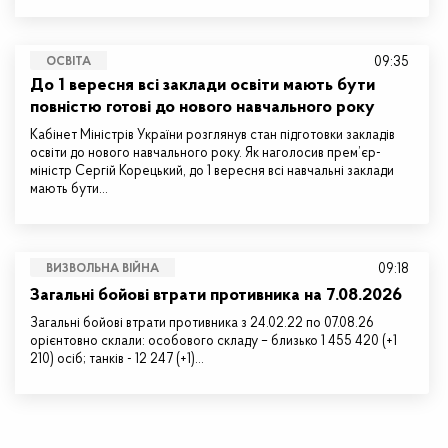
09:35
ОСВІТА
До 1 вересня всі заклади освіти мають бути
повністю готові до нового навчального року
Кабінет Міністрів України розглянув стан підготовки закладів
освіти до нового навчального року. Як наголосив прем’єр-
міністр Сергій Корецький, до 1 вересня всі навчальні заклади
мають бути…
09:18
ВИЗВОЛЬНА ВІЙНА
Загальні бойові втрати противника на 7.08.2026
Загальні бойові втрати противника з 24.02.22 по 07.08.26
орієнтовно склали: особового складу – близько 1 455 420 (+1
210) осіб; танків - 12 247 (+1)…