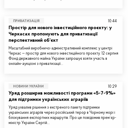
10:44
ПРИВАТИЗАЦІЯ
Простір для нового інвестиційного проєкту: у
Черкасах пропонують для приватизації
перспективний об’єкт
Масштабний виробничо-адміністративний комплекс у центрі
Черкас — простір для нового інвестиційного проєкту. 12 серпня
Фонд державного майна України запрошує взяти участь в
онлайн-аукціоні з приватизації…
10:29
НОВИНИ УКРАЇНИ
Уряд розширив можливості програми «5-7-9%»
для підтримки українських аграріїв
Уряд ухвалив рішення з екстреного пакету підтримки
українських аграріїв через російський терор в Чорному морі і
блокування експортних маршрутів. Про це повідомив прем’єр-
міністр України Сергій…