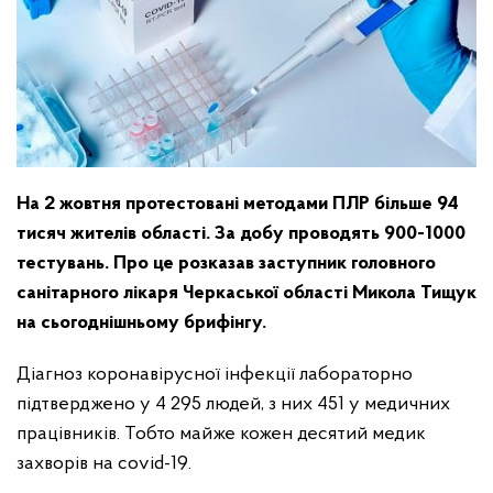
На 2 жовтня протестовані методами ПЛР більше 94
тисяч жителів області. За добу проводять 900-1000
тестувань. Про це розказав заступник головного
санітарного лікаря Черкаської області Микола Тищук
на сьогоднішньому брифінгу.
Діагноз коронавірусної інфекції лабораторно
підтверджено у 4 295 людей, з них 451 у медичних
працівників. Тобто майже кожен десятий медик
захворів на covid-19.