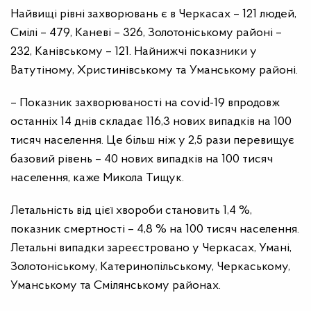
Найвищі рівні захворювань є в Черкасах – 121 людей,
Смілі – 479, Каневі – 326, Золотоніському районі –
232, Канівському – 121. Найнижчі показники у
Ватутіному, Христинівському та Уманському районі.
– Показник захворюваності на covid-19 впродовж
останніх 14 днів складає 116,3 нових випадків на 100
тисяч населення. Це більш ніж у 2,5 рази перевищує
базовий рівень – 40 нових випадків на 100 тисяч
населення, каже Микола Тищук.
Летальність від цієї хвороби становить 1,4 %,
показник смертності – 4,8 % на 100 тисяч населення.
Летальні випадки зареєстровано у Черкасах, Умані,
Золотоніському, Катеринопільському, Черкаському,
Уманському та Смілянському районах.