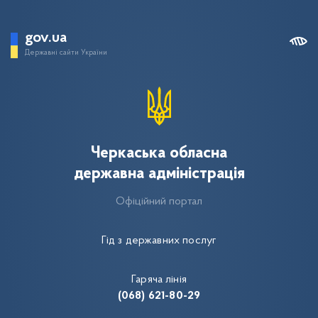
gov.ua
Державні сайти України
Черкаська обласна
державна адміністрація
Офіційний портал
Гід з державних послуг
Гаряча лінія
(068) 621-80-29