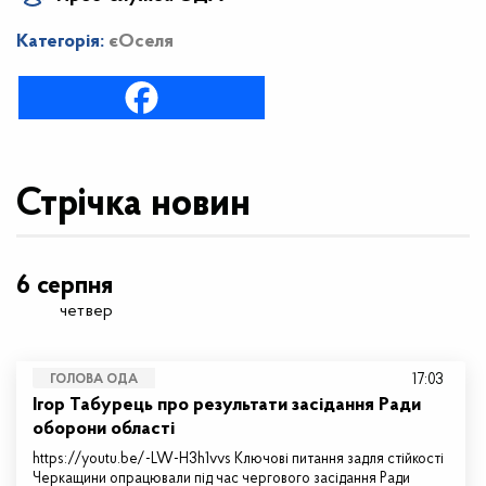
Категорія:
єОселя
Стрічка новин
6 серпня
четвер
17:03
ГОЛОВА ОДА
Ігор Табурець про результати засідання Ради
оборони області
https://youtu.be/-LW-H3h1vvs Ключові питання задля стійкості
Черкащини опрацювали під час чергового засідання Ради