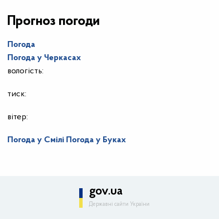
Прогноз погоди
Погода
Погода у
Черкасах
вологість:
тиск:
вітер:
Погода у Смілі
Погода у Буках
gov.ua
Державні сайти України