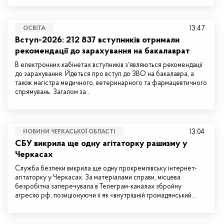
13:47
ОСВІТА
Вступ-2026: 212 837 вступників отримали
рекомендації до зарахування на бакалаврат
В електронних кабінетах вступників зʼявляються рекомендації
до зарахування. Йдеться про вступ до ЗВО на бакалавра, а
також магістра медичного, ветеринарного та фармацевтичного
спрямувань. Загалом за…
13:04
НОВИНИ ЧЕРКАСЬКОЇ ОБЛАСТІ
СБУ викрила ще одну агітаторку рашизму у
Черкасах
Служба безпеки викрила ще одну прокремлівську інтернет-
агітаторку у Черкасах. За матеріалами справи, місцева
безробітна заперечувала в Телеграм-каналах збройну
агресію рф, позиціонуючи її як «внутрішній громадянський…