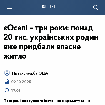
єОселі – три роки: понад
20 тис. українських родин
вже придбали власне
житло
Прес-служба ОДА
02.10.2025
17:01
Програмі доступного іпотечного кредитування