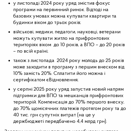
у листопаді 2024 року уряд змістив фокус
програми на первинний ринок. Відтоді на
базових умовах можна купувати квартири та
будинки віком до трьох років;
військові, медики, педагоги, науковці, ветерани
можуть купувати житло на прифронтових
територіях віком до 10 років, а ВПО – до 20 років
– по всій країні;
також з листопада 2024 року молодь до 25 років
може заходити в програму з першим внеском від
10% замість 20%. Сплатити його можна і
сертифікатом єВідновлення;
у серпні 2025 року уряд запустив новий напрям
підтримки для ВПО та мешканців прифронтових
територій. Компенсація до 70% першого внеску,
до 70% щомісячних платежів протягом року та до
40 тис. грн супутніх витрат (на це у
держбюджеті передбачено 4,4 млрд грн).