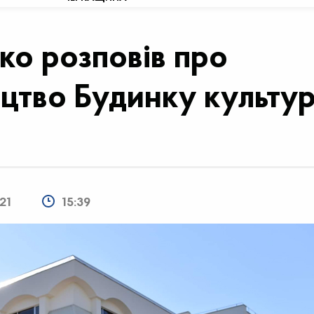
ко розповів про
цтво Будинку культу
21
15:39