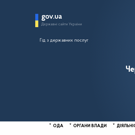
gov.ua
Державні сайти України
Гід з державних послуг
Че
ОДА
ОРГАНИ ВЛАДИ
ДІЯЛЬНІ