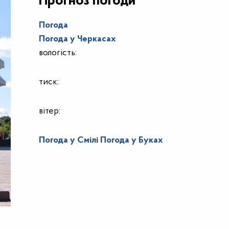
Прогноз погоди
Погода
Погода у
Черкасах
вологість:
тиск:
вітер:
Погода у Смілі
Погода у Буках