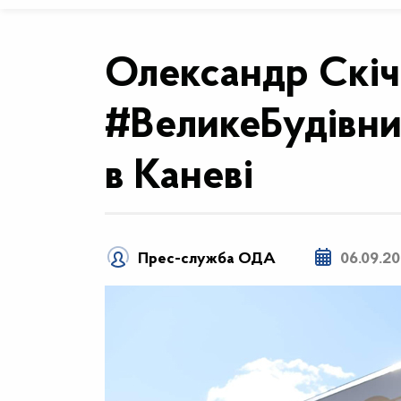
Олександр Скіч
#ВеликеБудівни
в Каневі
Прес-служба ОДА
06.09.20