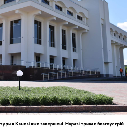
тури в Каневі вже завершені. Наразі триває благоустрій