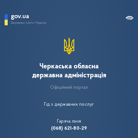
gov.ua
Державні сайти України
Черкаська обласна
державна адміністрація
Офіційний портал
Гід з державних послуг
Гаряча лінія
(068) 621-80-29