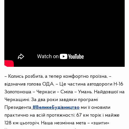
– Колись розбита, а тепер комфортно проїзна, –
відзначив голова ОДА. – Це частина автодороги Н-16
Золотоноша – Черкаси – Сміла – Умань. Найдовшої на
Черкащині. За два роки завдяки програмі
Президента
#ВеликеБудівництво
ми її оновили
практично на всій протяжності: 67 км торік і майже
128 км цьогоріч. Наша незмінна мета – «зшити»