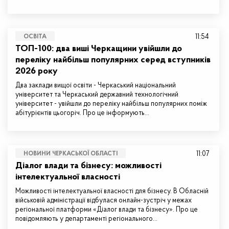
11:54
ОСВІТА
ТОП-100: два виші Черкащини увійшли до
переліку найбільш популярних серед вступників
2026 року
Два заклади вищої освіти - Черкаський національний
університет та Черкаський державний технологічний
університет - увійшли до переліку найбільш популярних поміж
абітурієнтів цьогоріч. Про це інформують…
11:07
НОВИНИ ЧЕРКАСЬКОЇ ОБЛАСТІ
Діалог влади та бізнесу: можливості
інтелектуальної власності
Можливості інтелектуальної власності для бізнесу. В Обласній
військовій адміністрації відбулася онлайн-зустріч у межах
регіональної платформи «Діалог влади та бізнесу». Про це
повідомляють у департаменті регіонального…