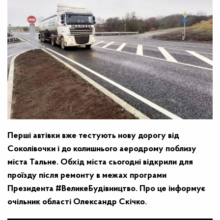
Перші автівки вже тестують нову дорогу від
Соколівочки і до колишнього аеродрому поблизу
міста Тальне. Обхід міста сьогодні відкрили для
проїзду після ремонту в межах програми
Президента #ВеликеБудівництво. Про це інформує
очільник області Олександр Скічко.