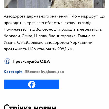
Автодорога державного значення Н-16 – маршрут, що
проходить через всю область зі сходу на захід.
Починається від Золотоноші, проходить через міста
Черкаси, Сміла, Шпола, Звенигородка, Тальне та
Умань. Є найдовшою автодорогою Черкащини,
протяжність Н-16 становить 208,1 км.
Прес-служба ОДА
Категорія:
#Великебудівництво
Стрічка новин