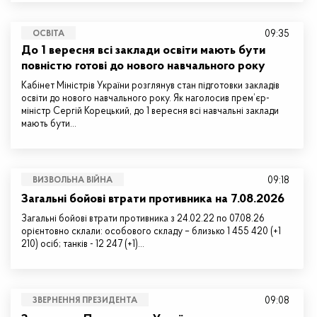
09:35
ОСВІТА
До 1 вересня всі заклади освіти мають бути
повністю готові до нового навчального року
Кабінет Міністрів України розглянув стан підготовки закладів
освіти до нового навчального року. Як наголосив прем’єр-
міністр Сергій Корецький, до 1 вересня всі навчальні заклади
мають бути…
09:18
ВИЗВОЛЬНА ВІЙНА
Загальні бойові втрати противника на 7.08.2026
Загальні бойові втрати противника з 24.02.22 по 07.08.26
орієнтовно склали: особового складу – близько 1 455 420 (+1
210) осіб; танків - 12 247 (+1)…
09:08
ЗВЕРНЕННЯ ПРЕЗИДЕНТА