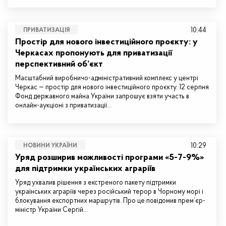
10:44
ПРИВАТИЗАЦІЯ
Простір для нового інвестиційного проєкту: у
Черкасах пропонують для приватизації
перспективний об’єкт
Масштабний виробничо-адміністративний комплекс у центрі
Черкас — простір для нового інвестиційного проєкту. 12 серпня
Фонд державного майна України запрошує взяти участь в
онлайн-аукціоні з приватизації…
10:29
НОВИНИ УКРАЇНИ
Уряд розширив можливості програми «5-7-9%»
для підтримки українських аграріїв
Уряд ухвалив рішення з екстреного пакету підтримки
українських аграріїв через російський терор в Чорному морі і
блокування експортних маршрутів. Про це повідомив прем’єр-
міністр України Сергій…