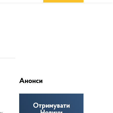
Анонси
Отримувати