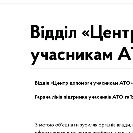
Відділ «Цен
учасникам 
Відділ «Центр допомоги учасникам АТО
»
Гаряча лінія підтримки учасників АТО та ї
З метою об’єднати зусилля органів влади,