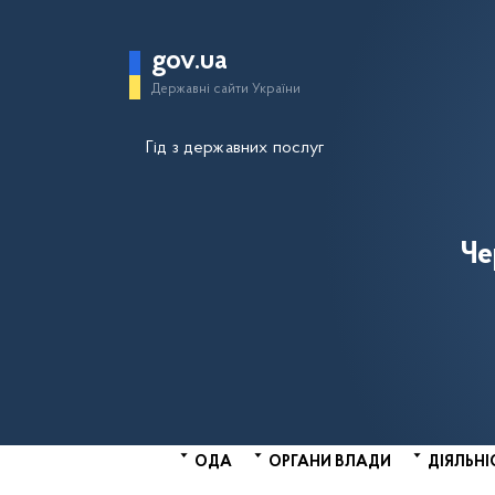
gov.ua
Державні сайти України
Гід з державних послуг
Че
ОДА
ОРГАНИ ВЛАДИ
ДІЯЛЬНІ