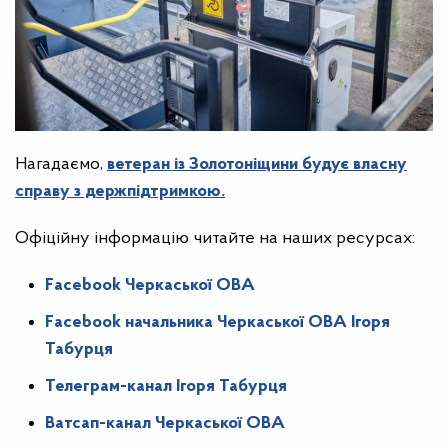
Нагадаємо,
ветеран із Золотоніщини будує власну
справу з держпідтримкою.
Офіційну інформацію читайте на н
аших ресурсах:
Facebook Черкаської ОВА
Facebook начальника Черкаської ОВА Ігоря
Табурця
Телеграм-канал Ігоря Табурця
Ватсап-канал Черкаської ОВА