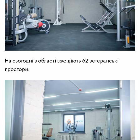
На сьогодні в області вже діють 62 ветеранські
простори.