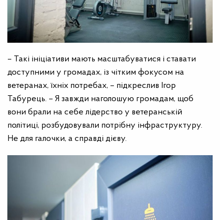
– Такі ініціативи мають масштабуватися і ставати
доступними у громадах, із чітким фокусом на
ветеранах, їхніх потребах, – підкреслив Ігор
Табурець. – Я завжди наголошую громадам, щоб
вони брали на себе лідерство у ветеранській
політиці, розбудовували потрібну інфраструктуру.
Не для галочки, а справді дієву.