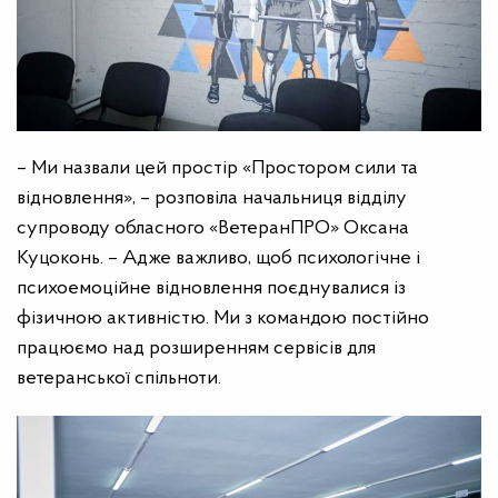
– Ми назвали цей простір «Простором сили та
відновлення», – розповіла начальниця відділу
супроводу обласного «ВетеранПРО» Оксана
Куцоконь. – Адже важливо, щоб психологічне і
психоемоційне відновлення поєднувалися із
фізичною активністю. Ми з командою постійно
працюємо над розширенням сервісів для
ветеранської спільноти.