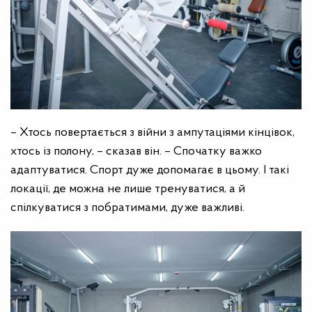
– Хтось повертається з війни з ампутаціями кінцівок,
хтось із полону, – сказав він. – Спочатку важко
адаптуватися. Спорт дуже допомагає в цьому. І такі
локації, де можна не лише тренуватися, а й
спілкуватися з побратимами, дуже важливі.