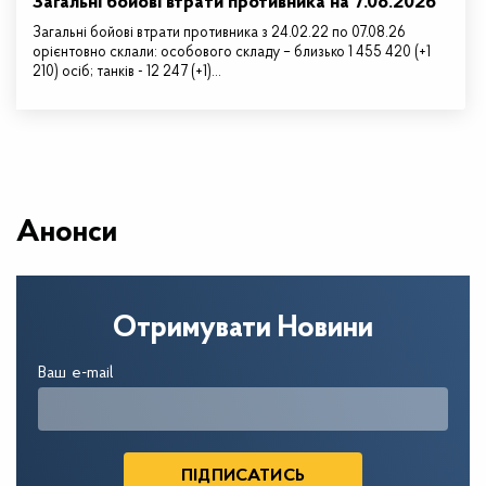
Загальні бойові втрати противника на 7.08.2026
Загальні бойові втрати противника з 24.02.22 по 07.08.26
орієнтовно склали: особового складу – близько 1 455 420 (+1
210) осіб; танків - 12 247 (+1)…
Анонси
Отримувати Новини
Ваш e-mail