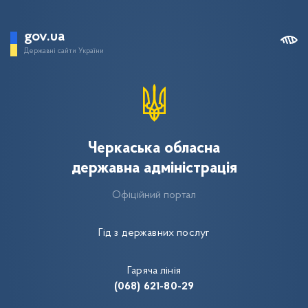
gov.ua
Державні сайти України
Черкаська обласна
державна адміністрація
Офіційний портал
Гід з державних послуг
Гаряча лінія
(068) 621-80-29