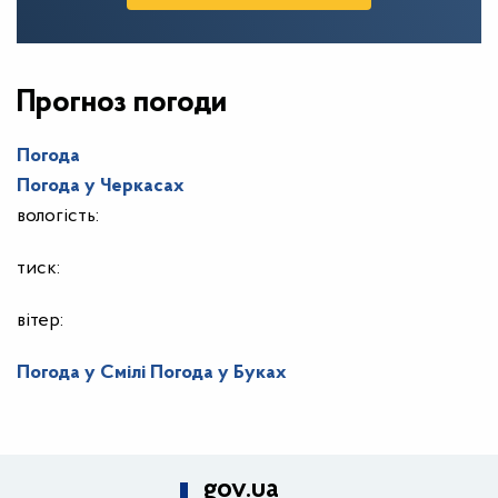
Прогноз погоди
Погода
Погода у
Черкасах
вологість:
тиск:
вітер:
Погода у Смілі
Погода у Буках
gov.ua