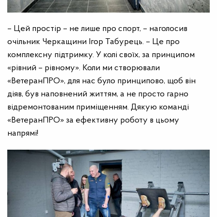
– Цей простір – не лише про спорт, – наголосив
очільник Черкащини Ігор Табурець. – Це про
комплексну підтримку. У колі своїх, за принципом
«рівний – рівному». Коли ми створювали
«ВетеранПРО», для нас було принципово, щоб він
діяв, був наповнений життям, а не просто гарно
відремонтованим приміщенням. Дякую команді
«ВетеранПРО» за ефективну роботу в цьому
напрямі!