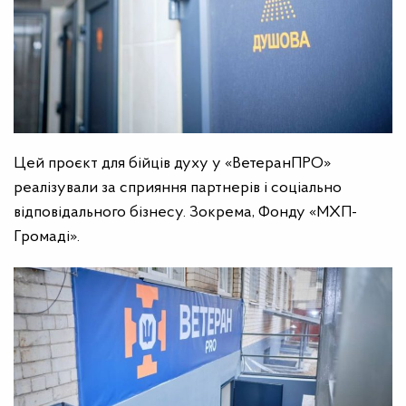
Цей проєкт для бійців духу у «ВетеранПРО»
реалізували за сприяння партнерів і соціально
відповідального бізнесу. Зокрема, Фонду «МХП-
Громаді».