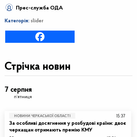
Прес-служба ОДА
Категорія:
slider
Стрічка новин
7 серпня
п’ятниця
15:37
НОВИНИ ЧЕРКАСЬКОЇ ОБЛАСТІ
За особливі досягнення у розбудові країни: двоє
черкащан отримають премію КМУ