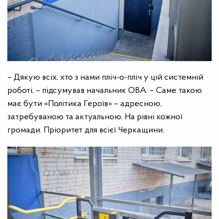
– Дякую всіх, хто з нами пліч-о-пліч у цій системній
роботі, – підсумував начальник ОВА. – Саме такою
має бути «Політика Героїв» – адресною,
затребуваною та актуальною. На рівні кожної
громади. Пріоритет для всієї Черкащини.