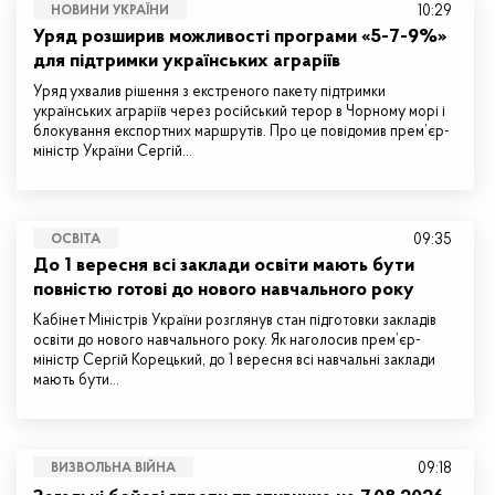
10:29
НОВИНИ УКРАЇНИ
Уряд розширив можливості програми «5-7-9%»
для підтримки українських аграріїв
Уряд ухвалив рішення з екстреного пакету підтримки
українських аграріїв через російський терор в Чорному морі і
блокування експортних маршрутів. Про це повідомив прем’єр-
міністр України Сергій…
09:35
ОСВІТА
До 1 вересня всі заклади освіти мають бути
повністю готові до нового навчального року
Кабінет Міністрів України розглянув стан підготовки закладів
освіти до нового навчального року. Як наголосив прем’єр-
міністр Сергій Корецький, до 1 вересня всі навчальні заклади
мають бути…
09:18
ВИЗВОЛЬНА ВІЙНА