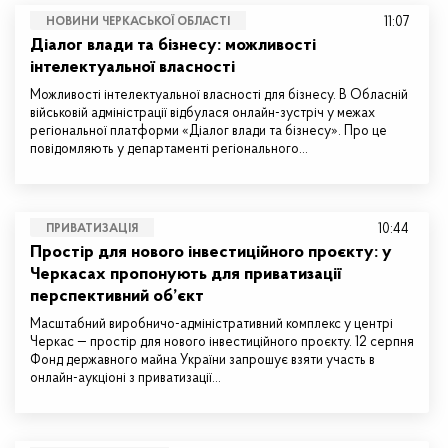
11:07
НОВИНИ ЧЕРКАСЬКОЇ ОБЛАСТІ
Діалог влади та бізнесу: можливості
інтелектуальної власності
Можливості інтелектуальної власності для бізнесу. В Обласній
військовій адміністрації відбулася онлайн-зустріч у межах
регіональної платформи «Діалог влади та бізнесу». Про це
повідомляють у департаменті регіонального…
10:44
ПРИВАТИЗАЦІЯ
Простір для нового інвестиційного проєкту: у
Черкасах пропонують для приватизації
перспективний об’єкт
Масштабний виробничо-адміністративний комплекс у центрі
Черкас — простір для нового інвестиційного проєкту. 12 серпня
Фонд державного майна України запрошує взяти участь в
онлайн-аукціоні з приватизації…