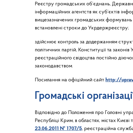
Реєстру громадських об’єднань, Державно
інформаційних агентств як суб’єктів інфор
вищезазначених громадських формувань та
встановлені строки до Укрдержреєстру;
здійснює контроль за додержанням струк
політичних партій, Конституції та законів
реєстраційного свідоцтва постійно діючо
законодавством.
Посилання на офіційний сайт
http://upra
Громадські організаці
Відповідно до Положення про Головні упра
Республіці Крим, в областях, містах Києві
23.06.2011 № 1707/5
, реєстраційна служба