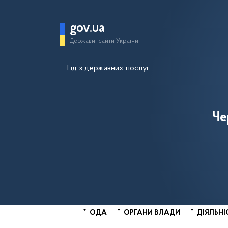
gov.ua
Державні сайти України
Гід з державних послуг
Че
ОДА
ОРГАНИ ВЛАДИ
ДІЯЛЬНІ