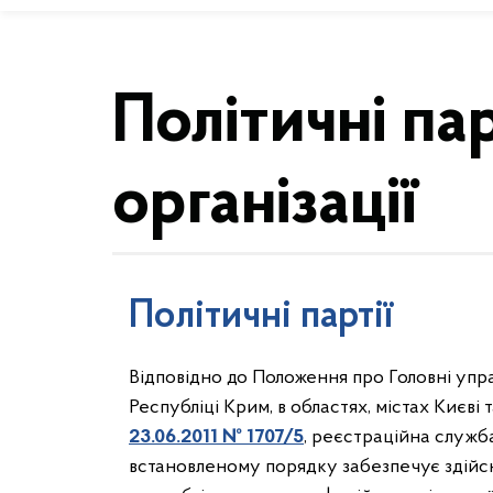
Політичні пар
організації
Політичні партії
Відповідно до Положення про Головні упра
Республіці Крим, в областях, містах Києві
23.06.2011 № 1707/5
, реєстраційна служба
встановленому порядку забезпечує здійсне