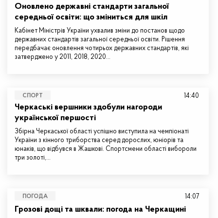
Оновлено державні стандарти загальної
середньої освіти: що зміниться для шкіл
Кабінет Міністрів України ухвалив зміни до постанов щодо
державних стандартів загальної середньої освіти. Рішення
передбачає оновлення чотирьох державних стандартів, які
затверджено у 2011, 2018, 2020…
14:40
СПОРТ
Черкаські вершники здобули нагороди
української першості
Збірна Черкаської області успішно виступила на чемпіонаті
України з кінного триборства серед дорослих, юніорів та
юнаків, що відбувся в Жашкові. Спортсмени області вибороли
три золоті,…
14:07
ПОГОДА
Грозові дощі та шквали: погода на Черкащині