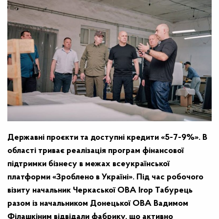
Державні проєкти та доступні кредити «5-7-9%». В
області
триває реалізація програм фінансової
підтримки бізнесу в межах всеукраїнської
платформи «Зроблено в Україні». Під час робочого
візиту начальник Черкаської ОВА Ігор Табурець
разом із начальником Донецької ОВА Вадимом
Філашкіним відвідали фабрику, що активно