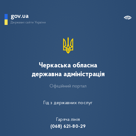
gov.ua
Державні сайти України
Черкаська обласна
державна адміністрація
Офіційний портал
Гід з державних послуг
Гаряча лінія
(068) 621-80-29