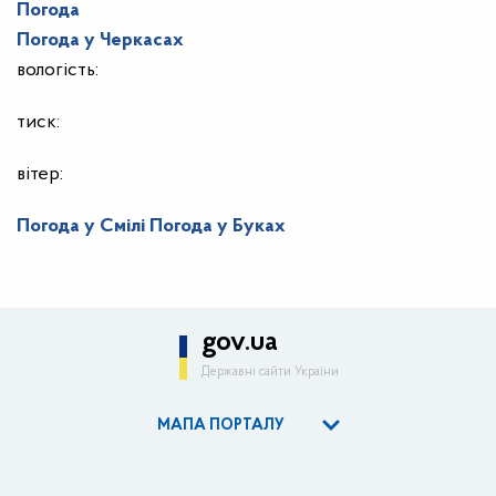
Погода
Погода у
Черкасах
вологість:
тиск:
вітер:
Погода у Смілі
Погода у Буках
gov.ua
Державні сайти України
МАПА ПОРТАЛУ
ОДА