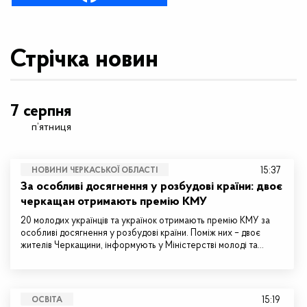
Стрічка новин
7 серпня
п’ятниця
15:37
НОВИНИ ЧЕРКАСЬКОЇ ОБЛАСТІ
За особливі досягнення у розбудові країни: двоє
черкащан отримають премію КМУ
20 молодих українців та українок отримають премію КМУ за
особливі досягнення у розбудові країни. Поміж них – двоє
жителів Черкащини, інформують у Міністерстві молоді та…
15:19
ОСВІТА