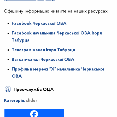
Офіційну інформацію читайте на наших ресурсах:
Facebook Черкаської ОВА
Facebook начальника Черкаської ОВА Ігоря
Табурця
Телеграм-канал Ігоря Табурця
Ватсап-канал Черкаської ОВА
Профіль в мережі “X” начальника Черкаської
ОВА
Прес-служба ОДА
Категорія:
slider