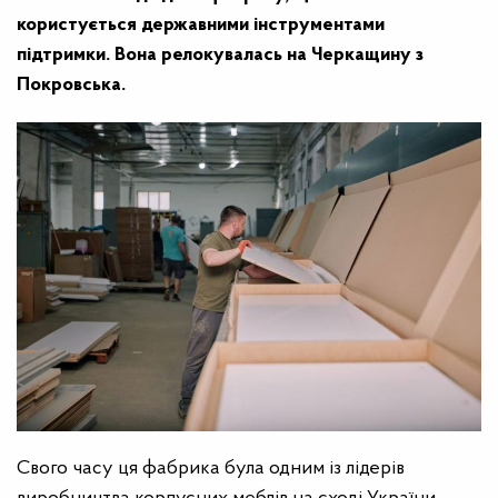
користується державними інструментами
підтримки. Вона релокувалась на Черкащину з
Покровська.
Свого часу ця фабрика була одним із лідерів