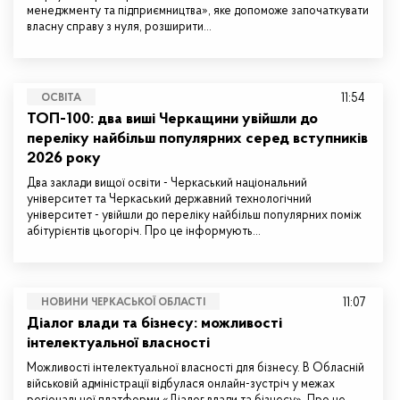
менеджменту та підприємництва», яке допоможе започаткувати
власну справу з нуля, розширити…
11:54
ОСВІТА
ТОП-100: два виші Черкащини увійшли до
переліку найбільш популярних серед вступників
2026 року
Два заклади вищої освіти - Черкаський національний
університет та Черкаський державний технологічний
університет - увійшли до переліку найбільш популярних поміж
абітурієнтів цьогоріч. Про це інформують…
11:07
НОВИНИ ЧЕРКАСЬКОЇ ОБЛАСТІ
Діалог влади та бізнесу: можливості
інтелектуальної власності
Можливості інтелектуальної власності для бізнесу. В Обласній
військовій адміністрації відбулася онлайн-зустріч у межах