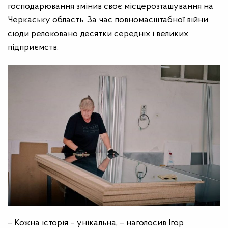
господарювання змінив своє місцерозташування на
Черкаську область. За час повномасштабної війни
сюди релоковано десятки середніх і великих
підприємств.
– Кожна історія – унікальна, – наголосив Ігор