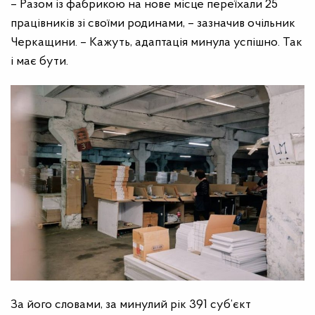
– Разом із фабрикою на нове місце переїхали 25
працівників зі своїми родинами, – зазначив очільник
Черкащини. – Кажуть, адаптація минула успішно. Так
і має бути.
За його словами, за минулий рік 391 суб’єкт