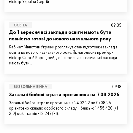
міністр України Сергій…
09:35
ОСВІТА
До 1 вересня всі заклади освіти мають бути
повністю готові до нового навчального року
Кабінет Міністрів України розглянув стан підготовки закладів
освіти до нового навчального року. Як наголосив прем’єр-
міністр Сергій Корецький, до 1 вересня всі навчальні заклади
мають бути…
09:18
ВИЗВОЛЬНА ВІЙНА
Загальні бойові втрати противника на 7.08.2026
Загальні бойові втрати противника з 24.02.22 по 07.08.26
орієнтовно склали: особового складу – близько 1 455 420 (+1
210) осіб; танків - 12 247 (+1)…