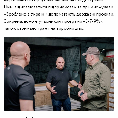
виробництва корпусних меблів на сході України.
Нині відновлюватися підприємству та примножувати
«Зроблено в Україні»
допомагають державні проєкти.
Зокрема, воно є учасником програми «5-7-9%»,
також отримало грант на виробництво.