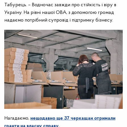
Табурець. – Водночас завжди про стійкість і віру в
Україну. На рівні нашої ОВА, з допомогою громад
надаємо потрібний супровід і підтримку бізнесу.
Нагадаємо,
нещодавно
ще 37 черкащан отримали
гранти на власну справу.