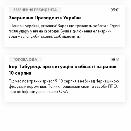
09:01
ЗВЕРНЕННЯ ПРЕЗИДЕНТА
Звернення Президента України
Шановні українці, українки! Зараз ще тривають роботи в Одесі
після удару у ніч на сьогодні. Були відключення електрики,
води – всі служби задіяні, щоб відновити…
08:16
ГОЛОВА ОДА
Ігор Табурець про ситуацію в області на ранок
10 серпня
Під час повітряних тривог 9–10 серпня в небі над Черкащиною
фіксували ворожі цілі. По них працювали сили та засоби ППО.
Про це інформує начальник ОВА…