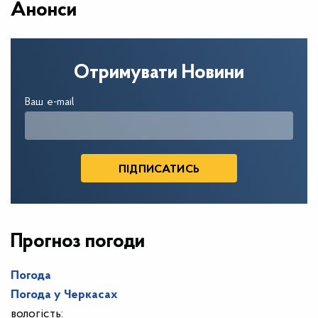
Анонси
Отримувати Новини
Ваш e-mail
Прогноз погоди
Погода
Погода у
Черкасах
вологість: