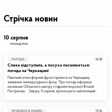
Стрічка новин
10 серпня
понеділок
14:18
ПОГОДА
Спека відступила, а посуха посилюється:
погода на Черкащині
Північний атмосферний фронт принесе на Черкащину
зниження температурного фону. Про погоду інформує
начальник Обласного центру з гідрометеорології Віталій
Постригань. Завтра, 11 серпня, прогнозують найтепліший…
13:16
ЗРОБЛЕНО В УКРАЇНІ