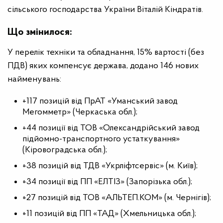
сільського господарства України Віталій Кіндратів.
Що змінилося:
У перелік техніки та обладнання, 15% вартості (без
ПДВ) яких компенсує держава, додано 146 нових
найменувань:
+117 позицій від ПрАТ «Уманський завод
Мегомметр» (Черкаська обл.);
+44 позиції від ТОВ «Олександрійський завод
підйомно-транспортного устаткування»
(Кіровоградська обл.);
+38 позицій від ТДВ «Укрліфтсервіс» (м. Київ);
+34 позиції від ПП «ЕЛТІЗ» (Запорізька обл.);
+27 позицій від ТОВ «АЛЬТЕП.КОМ» (м. Чернігів);
+11 позицій від ПП «ТАД» (Хмельницька обл.);