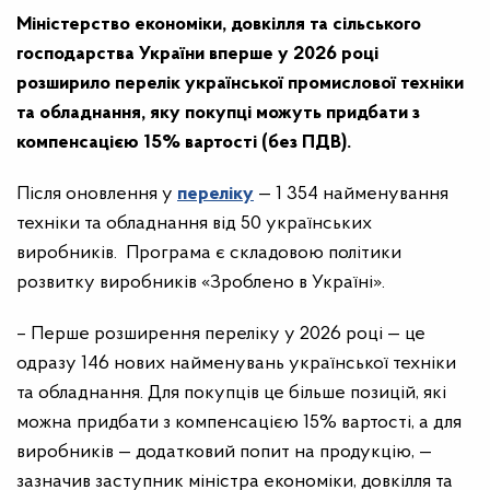
Міністерство економіки, довкілля та сільського
господарства України вперше у 2026 році
розширило перелік української промислової техніки
та обладнання, яку покупці можуть придбати з
компенсацією 15% вартості (без ПДВ).
Після оновлення у
переліку
— 1 354 найменування
техніки та обладнання від 50 українських
виробників. Програма є складовою політики
розвитку виробників «Зроблено в Україні».
– Перше розширення переліку у 2026 році — це
одразу 146 нових найменувань української техніки
та обладнання. Для покупців це більше позицій, які
можна придбати з компенсацією 15% вартості, а для
виробників — додатковий попит на продукцію, —
зазначив заступник міністра економіки, довкілля та