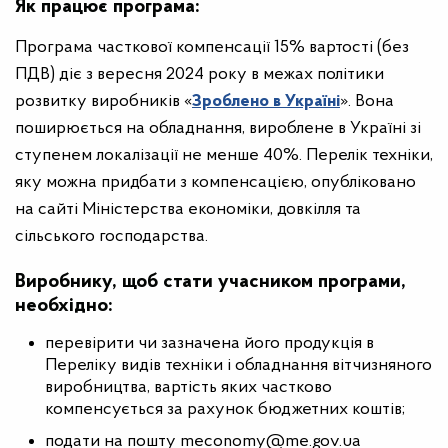
Як працює програма:
Програма часткової компенсації 15% вартості (без
ПДВ) діє з вересня 2024 року в межах політики
розвитку виробників «
Зроблено в Україні
». Вона
поширюється на обладнання, вироблене в Україні зі
ступенем локалізації не менше 40%. Перелік техніки,
яку можна придбати з компенсацією, опубліковано
на сайті Міністерства економіки, довкілля та
сільського господарства.
Виробнику, щоб стати учасником програми,
необхідно:
перевірити чи зазначена його продукція в
Переліку видів техніки і обладнання вітчизняного
виробництва, вартість яких частково
компенсується за рахунок бюджетних коштів;
подати на пошту meconomy@me.gov.ua