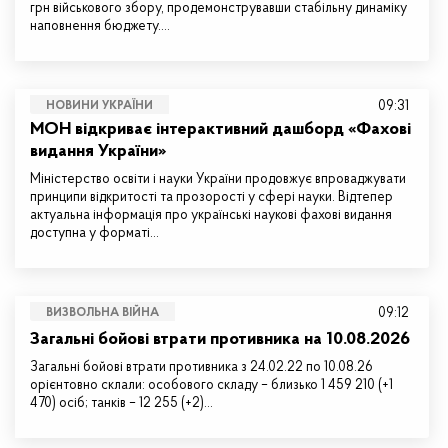
грн військового збору, продемонструвавши стабільну динаміку
наповнення бюджету.…
09:31
НОВИНИ УКРАЇНИ
МОН відкриває інтерактивний дашборд «Фахові
видання України»
Міністерство освіти і науки України продовжує впроваджувати
принципи відкритості та прозорості у сфері науки. Відтепер
актуальна інформація про українські наукові фахові видання
доступна у форматі…
09:12
ВИЗВОЛЬНА ВІЙНА
Загальні бойові втрати противника на 10.08.2026
Загальні бойові втрати противника з 24.02.22 по 10.08.26
орієнтовно склали: особового складу – близько 1 459 210 (+1
470) осіб; танків – 12 255 (+2)…