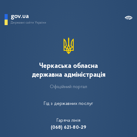
gov.ua
Державні сайти України
Черкаська обласна
державна адміністрація
Офіційний портал
Гід з державних послуг
Гаряча лінія
(068) 621-80-29