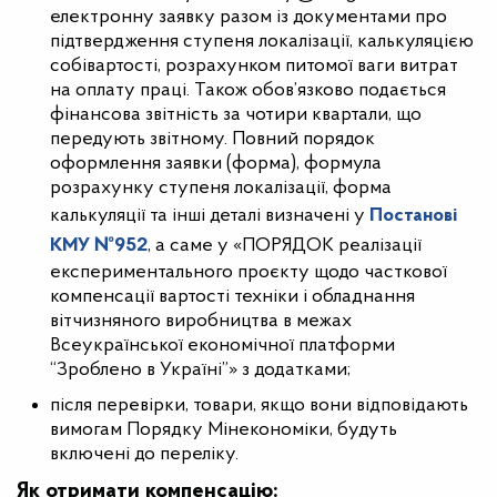
електронну заявку разом із документами про
підтвердження ступеня локалізації, калькуляцією
собівартості, розрахунком питомої ваги витрат
на оплату праці. Також обов’язково подається
фінансова звітність за чотири квартали, що
передують звітному. Повний порядок
оформлення заявки (форма), формула
розрахунку ступеня локалізації, форма
калькуляції та інші деталі визначені у
Постанові
КМУ №952
, а саме у «ПОРЯДОК реалізації
експериментального проєкту щодо часткової
компенсації вартості техніки і обладнання
вітчизняного виробництва в межах
Всеукраїнської економічної платформи
“Зроблено в Україні”» з додатками;
після перевірки, товари, якщо вони відповідають
вимогам Порядку Мінекономіки, будуть
включені до переліку.
Як отримати компенсацію: